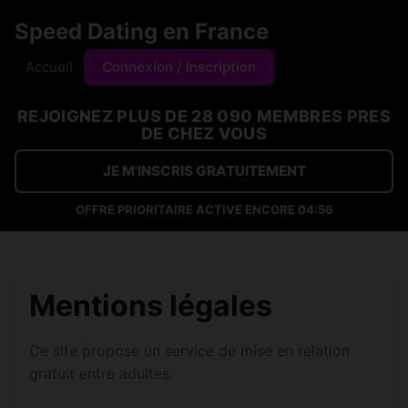
Speed Dating en France
Accueil
Connexion / Inscription
REJOIGNEZ PLUS DE 28 090 MEMBRES PRES
DE CHEZ VOUS
JE M'INSCRIS GRATUITEMENT
OFFRE PRIORITAIRE ACTIVE ENCORE
04:56
Mentions légales
Ce site propose un service de mise en relation
gratuit entre adultes.