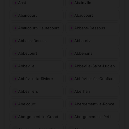
Aast
Abainville
Abancourt
Abaucourt
Abaucourt-Hautecourt
Abbans-Dessous
Abbans-Dessus
Abbaretz
Abbecourt
Abbenans
Abbeville
Abbeville-Saint-Lucien
Abbéville-la-Rivière
Abbéville-lès-Conflans
Abbévillers
Abeilhan
Abelcourt
Abergement-la-Ronce
Abergement-le-Grand
Abergement-le-Petit