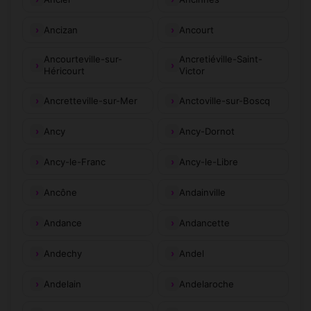
Ancizan
Ancourt
Ancourteville-sur-
Ancretiéville-Saint-
Héricourt
Victor
Ancretteville-sur-Mer
Anctoville-sur-Boscq
Ancy
Ancy-Dornot
Ancy-le-Franc
Ancy-le-Libre
Ancône
Andainville
Andance
Andancette
Andechy
Andel
Andelain
Andelaroche