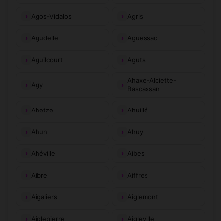
Agos-Vidalos
Agris
Agudelle
Aguessac
Aguilcourt
Aguts
Ahaxe-Alciette-
Agy
Bascassan
Ahetze
Ahuillé
Ahun
Ahuy
Ahéville
Aibes
Aibre
Aiffres
Aigaliers
Aiglemont
Aiglepierre
Aigleville