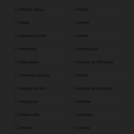
Amigny-Rouy
Amillis
Amilly
Amirat
Ammerschwihr
Amné
Amnéville
Amoncourt
Amondans
Amont-et-Effreney
Amorots-Succos
Amou
Ampilly-le-Sec
Ampilly-les-Bordes
Amplepuis
Amplier
Amponville
Ampriani
Ampuis
Ampus