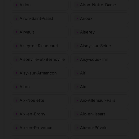
Airion
Airon-Notre-Dame
Airon-Saint-Vaast
Airoux
Airvault
Aiserey
Aisey-et-Richecourt
Aisey-sur-Seine
Aisonville-et-Bernoville
Aisy-sous-Thil
Aisy-sur-Armançon
Aiti
Aiton
Aix
Aix-Noulette
Aix-Villemaur-Pâlis
Aix-en-Ergny
Aix-en-Issart
Aix-en-Provence
Aix-en-Pévèle