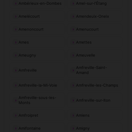
Ambérieux-en-Dombes
Amel-sur-l'Étang
Amelécourt
Amendeuix-Oneix
Amenoncourt
Amenucourt
Ames
Amettes
Ameugny
Ameuvelle
Amfreville-Saint-
Amfreville
Amand
Amfreville-la-Mi-Voie
Amfreville-les-Champs
Amfreville-sous-les-
Amfreville-sur-Iton
Monts
Amfroipret
Amiens
Amifontaine
Amigny