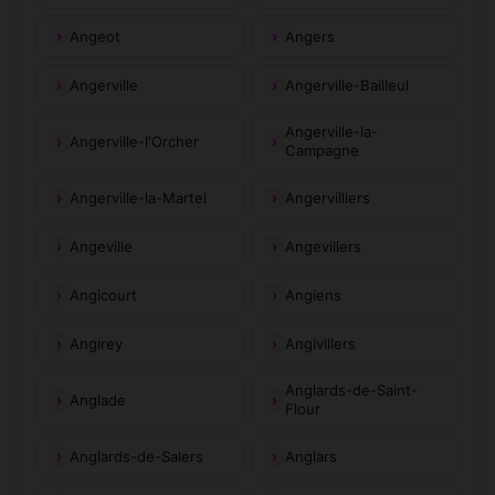
Angeot
Angers
Angerville
Angerville-Bailleul
Angerville-la-
Angerville-l'Orcher
Campagne
Angerville-la-Martel
Angervilliers
Angeville
Angevillers
Angicourt
Angiens
Angirey
Angivillers
Anglards-de-Saint-
Anglade
Flour
Anglards-de-Salers
Anglars