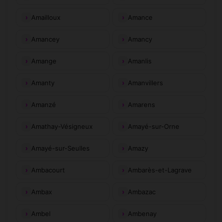
Amailloux
Amance
Amancey
Amancy
Amange
Amanlis
Amanty
Amanvillers
Amanzé
Amarens
Amathay-Vésigneux
Amayé-sur-Orne
Amayé-sur-Seulles
Amazy
Ambacourt
Ambarès-et-Lagrave
Ambax
Ambazac
Ambel
Ambenay