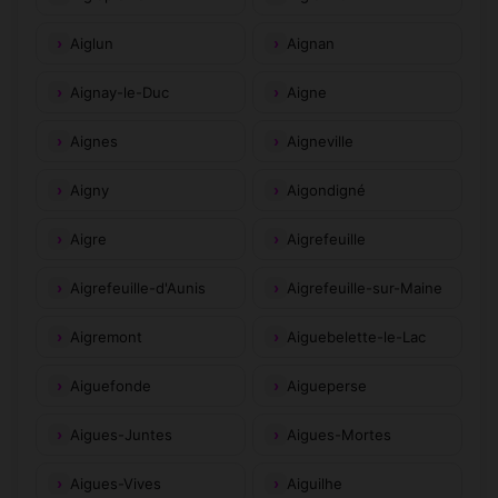
Aiglun
Aignan
Aignay-le-Duc
Aigne
Aignes
Aigneville
Aigny
Aigondigné
Aigre
Aigrefeuille
Aigrefeuille-d'Aunis
Aigrefeuille-sur-Maine
Aigremont
Aiguebelette-le-Lac
Aiguefonde
Aigueperse
Aigues-Juntes
Aigues-Mortes
Aigues-Vives
Aiguilhe