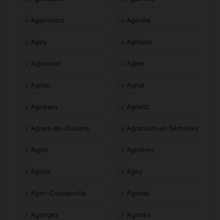
Agenvillers
Ageville
Agey
Aghione
Agincourt
Agmé
Agnac
Agnat
Agneaux
Agnetz
Agnez-lès-Duisans
Agnicourt-et-Séchelles
Agnin
Agnières
Agnos
Agny
Agon-Coutainville
Agonac
Agonges
Agonès