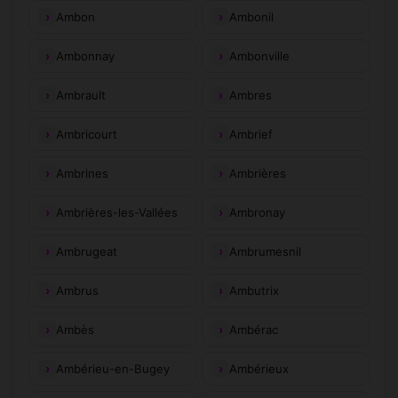
Ambon
Ambonil
Ambonnay
Ambonville
Ambrault
Ambres
Ambricourt
Ambrief
Ambrines
Ambrières
Ambrières-les-Vallées
Ambronay
Ambrugeat
Ambrumesnil
Ambrus
Ambutrix
Ambès
Ambérac
Ambérieu-en-Bugey
Ambérieux