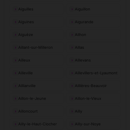
Aiguilles
Aiguillon
Aiguines
Aigurande
Aiguèze
Ailhon
Aillant-sur-Milleron
Aillas
Ailleux
Aillevans
Ailleville
Aillevillers-et-Lyaumont
Aillianville
Aillières-Beauvoir
Aillon-le-Jeune
Aillon-le-Vieux
Ailloncourt
Ailly
Ailly-le-Haut-Clocher
Ailly-sur-Noye