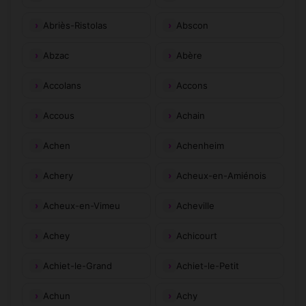
Abriès-Ristolas
Abscon
Abzac
Abère
Accolans
Accons
Accous
Achain
Achen
Achenheim
Achery
Acheux-en-Amiénois
Acheux-en-Vimeu
Acheville
Achey
Achicourt
Achiet-le-Grand
Achiet-le-Petit
Achun
Achy