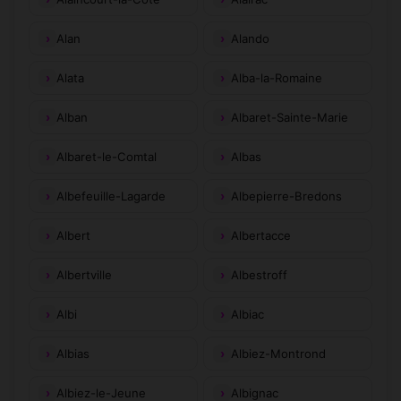
Alan
Alando
Alata
Alba-la-Romaine
Alban
Albaret-Sainte-Marie
Albaret-le-Comtal
Albas
Albefeuille-Lagarde
Albepierre-Bredons
Albert
Albertacce
Albertville
Albestroff
Albi
Albiac
Albias
Albiez-Montrond
Albiez-le-Jeune
Albignac