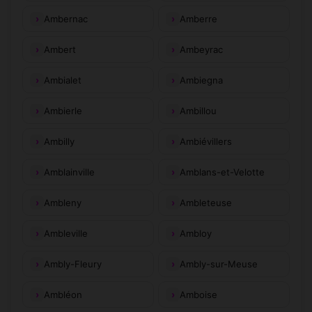
Ambernac
Amberre
Ambert
Ambeyrac
Ambialet
Ambiegna
Ambierle
Ambillou
Ambilly
Ambiévillers
Amblainville
Amblans-et-Velotte
Ambleny
Ambleteuse
Ambleville
Ambloy
Ambly-Fleury
Ambly-sur-Meuse
Ambléon
Amboise