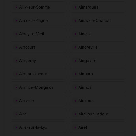
Ailly-sur-Somme
Aimargues
Aime-la-Plagne
Ainay-le-Château
Ainay-le-Vieil
Aincille
Aincourt
Aincreville
Aingeray
Aingeville
Aingoulaincourt
Ainharp
Ainhice-Mongelos
Ainhoa
Ainvelle
Airaines
Aire
Aire-sur-l'Adour
Aire-sur-la-Lys
Airel