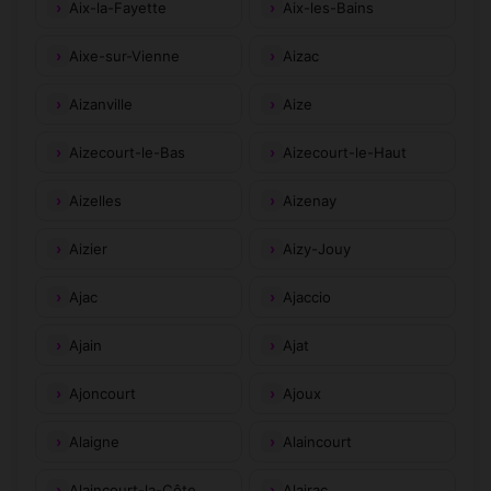
Aix-la-Fayette
Aix-les-Bains
Aixe-sur-Vienne
Aizac
Aizanville
Aize
Aizecourt-le-Bas
Aizecourt-le-Haut
Aizelles
Aizenay
Aizier
Aizy-Jouy
Ajac
Ajaccio
Ajain
Ajat
Ajoncourt
Ajoux
Alaigne
Alaincourt
Alaincourt-la-Côte
Alairac