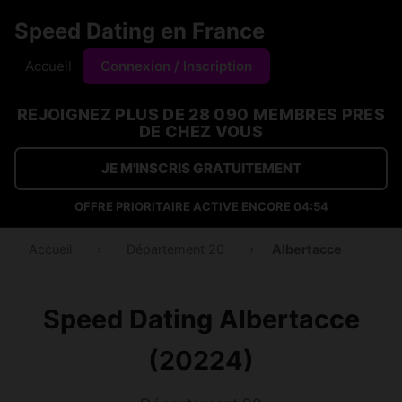
Speed Dating en France
Accueil
Connexion / Inscription
REJOIGNEZ PLUS DE 28 090 MEMBRES PRES
DE CHEZ VOUS
JE M'INSCRIS GRATUITEMENT
OFFRE PRIORITAIRE ACTIVE ENCORE
04:53
Accueil
›
Département 20
›
Albertacce
Speed Dating Albertacce
(20224)