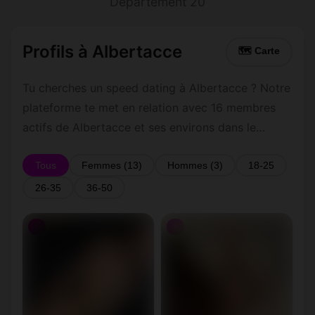
Département 20
Profils à Albertacce
🗺 Carte
Tu cherches un speed dating à Albertacce ? Notre
plateforme te met en relation avec 16 membres
actifs de Albertacce et ses environs dans le
Département 20. Inscris-toi gratuitement pour
contacter les membres de Albertacce et les
Tous
Femmes (13)
Hommes (3)
18-25
alentours.
26-35
36-50
♀
♀