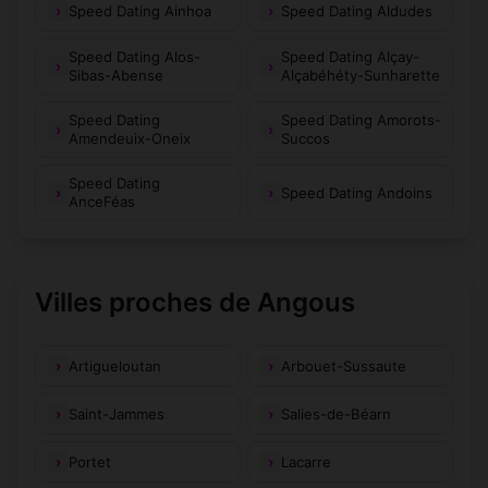
Speed Dating Ainhoa
Speed Dating Aldudes
Speed Dating Alos-
Speed Dating Alçay-
Sibas-Abense
Alçabéhéty-Sunharette
Speed Dating
Speed Dating Amorots-
Amendeuix-Oneix
Succos
Speed Dating
Speed Dating Andoins
AnceFéas
Villes proches de Angous
Artigueloutan
Arbouet-Sussaute
Saint-Jammes
Salies-de-Béarn
Portet
Lacarre