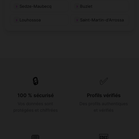
Sedze-Maubecq
Buziet
Louhossoa
Saint-Martin-d'Arrossa
🔒
✅
100 % sécurisé
Profils vérifiés
Vos données sont
Des profils authentiques
protégées et chiffrées
et vérifiés
💬
🆓