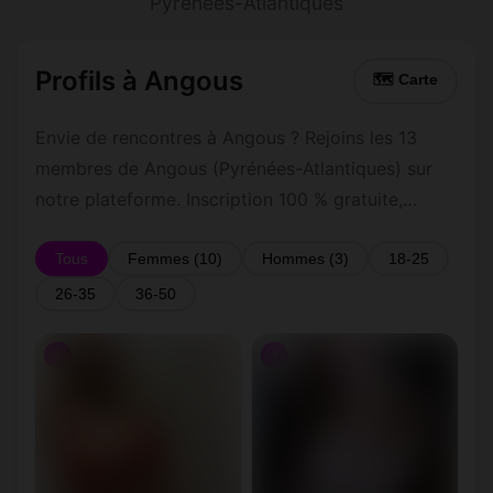
Pyrénées-Atlantiques
Profils à Angous
🗺 Carte
Envie de rencontres à Angous ? Rejoins les 13
membres de Angous (Pyrénées-Atlantiques) sur
notre plateforme. Inscription 100 % gratuite,
profils vérifiés, messagerie privée sécurisée.
Tous
Femmes (10)
Hommes (3)
18-25
26-35
36-50
♀
♀