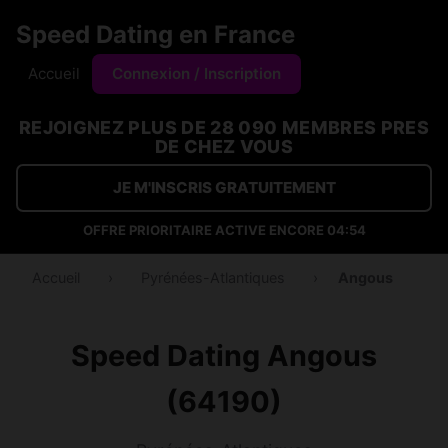
Speed Dating en France
Accueil
Connexion / Inscription
REJOIGNEZ PLUS DE 28 090 MEMBRES PRES
DE CHEZ VOUS
JE M'INSCRIS GRATUITEMENT
OFFRE PRIORITAIRE ACTIVE ENCORE
04:54
Accueil
›
Pyrénées-Atlantiques
›
Angous
Speed Dating Angous
(64190)