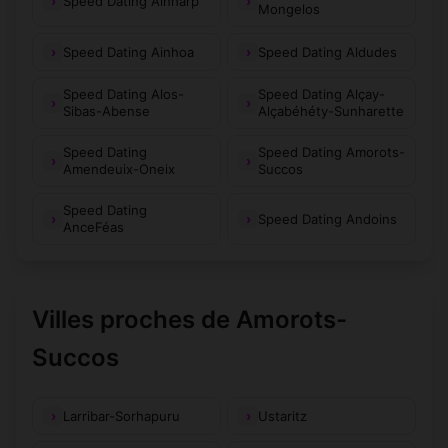
Speed Dating Ainharp
Mongelos
Speed Dating Ainhoa
Speed Dating Aldudes
Speed Dating Alos-
Speed Dating Alçay-
Sibas-Abense
Alçabéhéty-Sunharette
Speed Dating
Speed Dating Amorots-
Amendeuix-Oneix
Succos
Speed Dating
Speed Dating Andoins
AnceFéas
Villes proches de Amorots-
Succos
Larribar-Sorhapuru
Ustaritz