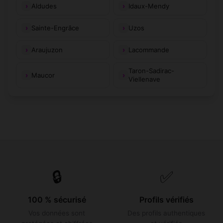
Aldudes
Idaux-Mendy
Sainte-Engrâce
Uzos
Araujuzon
Lacommande
Taron-Sadirac-
Maucor
Viellenave
🔒
✅
100 % sécurisé
Profils vérifiés
Vos données sont
Des profils authentiques