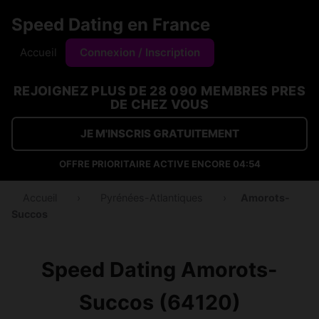
Speed Dating en France
Accueil
Connexion / Inscription
REJOIGNEZ PLUS DE 28 090 MEMBRES PRES
DE CHEZ VOUS
JE M'INSCRIS GRATUITEMENT
OFFRE PRIORITAIRE ACTIVE ENCORE
04:53
Accueil
›
Pyrénées-Atlantiques
›
Amorots-
Succos
Speed Dating Amorots-
Succos (64120)