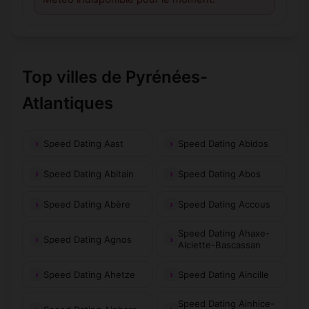
Top villes de Pyrénées-
Atlantiques
Speed Dating Aast
Speed Dating Abidos
Speed Dating Abitain
Speed Dating Abos
Speed Dating Abère
Speed Dating Accous
Speed Dating Ahaxe-
Speed Dating Agnos
Alciette-Bascassan
Speed Dating Ahetze
Speed Dating Aincille
Speed Dating Ainhice-