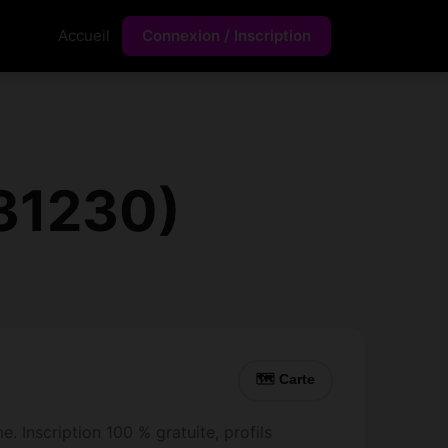
Accueil
Connexion / Inscription
31230)
🗺 Carte
Inscription 100 % gratuite, profils