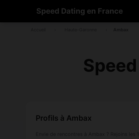
Speed Dating en France
Accueil
›
Haute-Garonne
›
Ambax
Speed
Profils à Ambax
Envie de rencontres à Ambax ? Rejoins les 