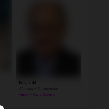
Kelvin, 43
Gémeaux • Entrepreneur
Ambax • Haute-Garonne