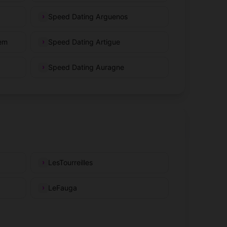
Speed Dating Arguenos
hem
Speed Dating Artigue
Speed Dating Auragne
LesTourreilles
LeFauga