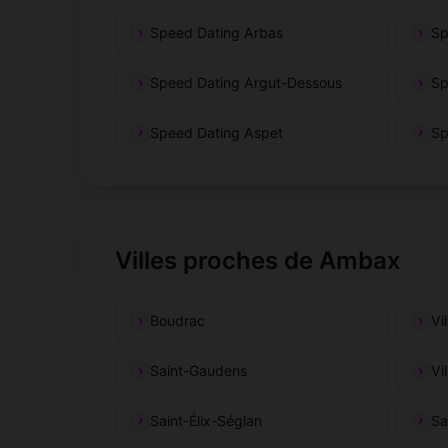
Speed Dating Arbas
Sp
Speed Dating Argut-Dessous
Sp
Speed Dating Aspet
Sp
Villes proches de Ambax
Boudrac
Vi
Saint-Gaudens
Vi
Saint-Élix-Séglan
Sa