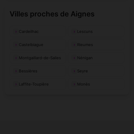
Villes proches de Aignes
Cardeilhac
Lescuns
Castelbiague
Rieumes
Montgaillard-de-Salies
Nénigan
Bessières
Seyre
Laffite-Toupière
Monès