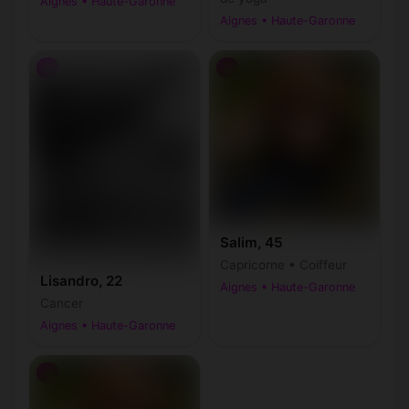
Aignes • Haute-Garonne
Aignes • Haute-Garonne
♂
♂
Salim, 45
Capricorne • Coiffeur
Lisandro, 22
Aignes • Haute-Garonne
Cancer
Aignes • Haute-Garonne
♂