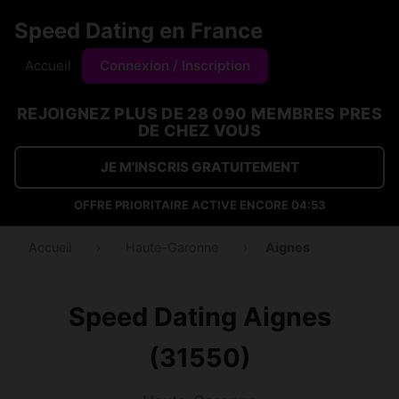
Speed Dating en France
Accueil
Connexion / Inscription
REJOIGNEZ PLUS DE 28 090 MEMBRES PRES
DE CHEZ VOUS
JE M'INSCRIS GRATUITEMENT
OFFRE PRIORITAIRE ACTIVE ENCORE
04:53
Accueil
›
Haute-Garonne
›
Aignes
Speed Dating Aignes
(31550)