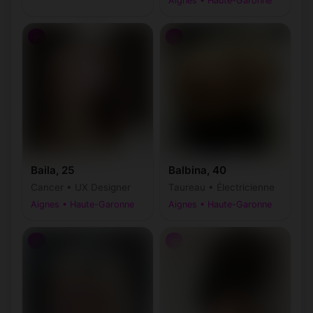
Aignes • Haute-Garonne
♀
♀
Baila, 25
Balbina, 40
Cancer • UX Designer
Taureau • Électricienne
Aignes • Haute-Garonne
Aignes • Haute-Garonne
♀
♀