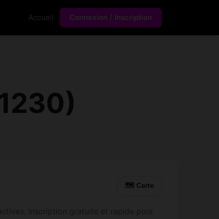
Accueil
Connexion / Inscription
31230)
🗺 Carte
tives. Inscription gratuite et rapide pour