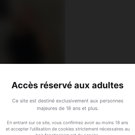
Accès réservé aux adultes
Ce site est destiné exclusivement aux personnes
majeures de 18 ans et plus.
En entrant sur ce site, vous confirmez avoir au moins 18 ans
et accepter l'utilisation de cookies strictement nécessaires au