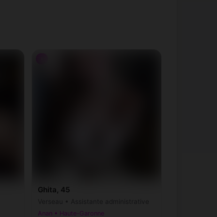
♀
Ghita, 45
Verseau • Assistante administrative
Anan • Haute-Garonne