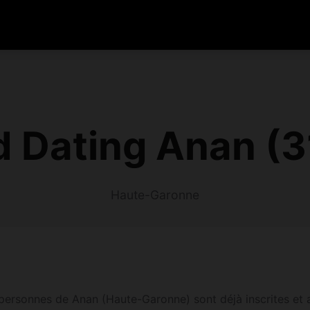
 Dating Anan (
Haute-Garonne
ersonnes de Anan (Haute-Garonne) sont déjà inscrites et ac