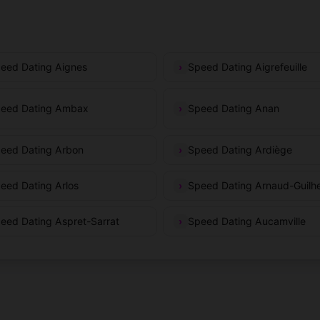
eed Dating Aignes
Speed Dating Aigrefeuille
eed Dating Ambax
Speed Dating Anan
eed Dating Arbon
Speed Dating Ardiège
eed Dating Arlos
Speed Dating Arnaud-Guil
eed Dating Aspret-Sarrat
Speed Dating Aucamville