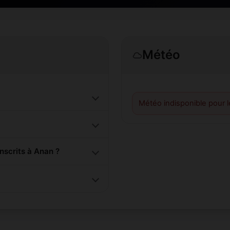
Météo
Météo indisponible pour 
scrits à Anan ?