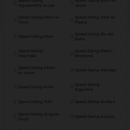
Speed Dating
Speed Dating Aillon-le-
Aiguebelette-le-Lac
Jeune
Speed Dating Aillon-le-
Speed Dating Aime-la-
Vieux
Plagne
Speed Dating Aix-les-
Speed Dating Aiton
Bains
Speed Dating
Speed Dating Albiez-
Albertville
Montrond
Speed Dating Albiez-
Speed Dating Allondaz
le-Jeune
Speed Dating
Speed Dating Arbin
Argentine
Speed Dating Arith
Speed Dating Arvillard
Speed Dating Attignat-
Speed Dating Aussois
Oncin