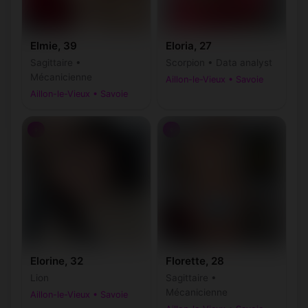
Elmie, 39
Eloria, 27
Sagittaire •
Scorpion • Data analyst
Mécanicienne
Aillon-le-Vieux • Savoie
Aillon-le-Vieux • Savoie
♀
♀
Elorine, 32
Florette, 28
Lion
Sagittaire •
Mécanicienne
Aillon-le-Vieux • Savoie