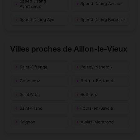
Speed Dating
Speed Dating Avrieux
Avressieux
Speed Dating Ayn
Speed Dating Barberaz
Villes proches de Aillon-le-Vieux
Saint-Offenge
Peisey-Nancroix
Cohennoz
Betton-Bettonet
Saint-Vital
Ruffieux
Saint-Franc
Tours-en-Savoie
Grignon
Albiez-Montrond