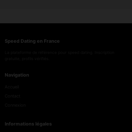
Speed Dating en France
La plateforme de référence pour speed dating. Inscription
gratuite, profils vérifiés.
Navigation
Accueil
Contact
Connexion
Informations légales