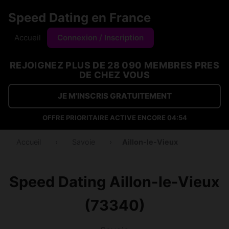
Speed Dating en France
Accueil
Connexion / Inscription
REJOIGNEZ PLUS DE 28 090 MEMBRES PRES
DE CHEZ VOUS
JE M'INSCRIS GRATUITEMENT
OFFRE PRIORITAIRE ACTIVE ENCORE
04:53
Accueil
›
Savoie
›
Aillon-le-Vieux
Speed Dating Aillon-le-Vieux
(73340)