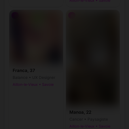
Aillon-le-Vieux • Savoie
♀
♂
Franca, 37
Balance • UX Designer
Aillon-le-Vieux • Savoie
Manoa, 22
Cancer • Paysagiste
Aillon-le-Vieux • Savoie