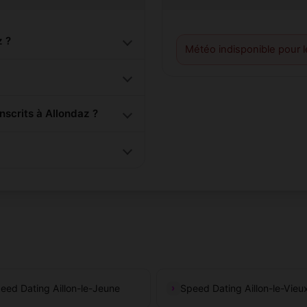
z ?
Météo indisponible pour 
scrits à Allondaz ?
eed Dating Aillon-le-Jeune
Speed Dating Aillon-le-Vieu