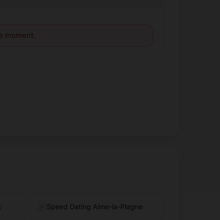
le moment.
x
Speed Dating Aime-la-Plagne