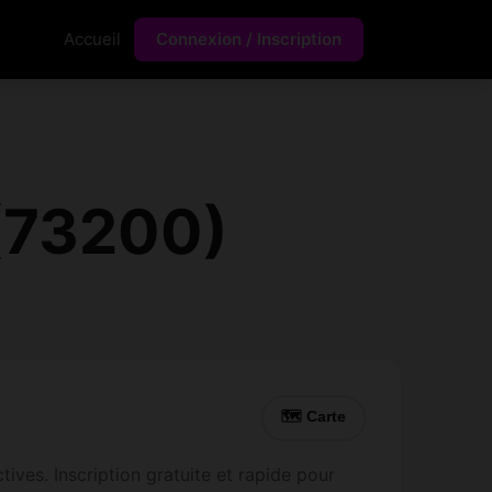
Accueil
Connexion / Inscription
(73200)
🗺 Carte
ives. Inscription gratuite et rapide pour