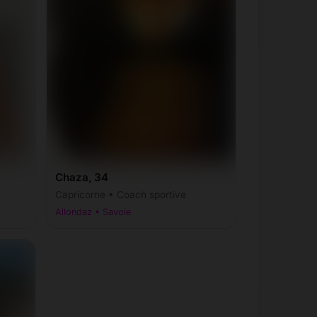
Chaza, 34
Capricorne • Coach sportive
Allondaz • Savoie