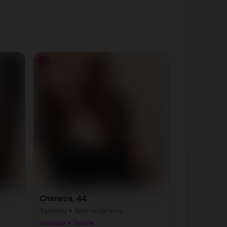
♀
Chaneze, 44
Taureau • Aide-soignante
Allondaz • Savoie