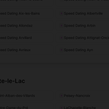
eed Dating Aix-les-Bains
Speed Dating Albertville
eed Dating Allondaz
Speed Dating Arbin
eed Dating Arvillard
Speed Dating Attignat-Onci
eed Dating Avrieux
Speed Dating Ayn
te-le-Lac
int-Alban-des-Villards
Peisey-Nancroix
tre-Dame-du-Pré
LaChapelle-Blanche