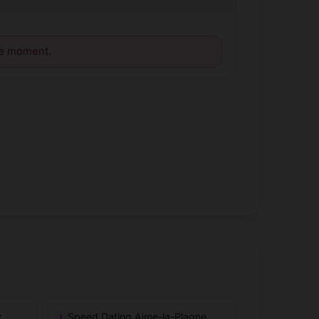
le moment.
x
Speed Dating Aime-la-Plagne