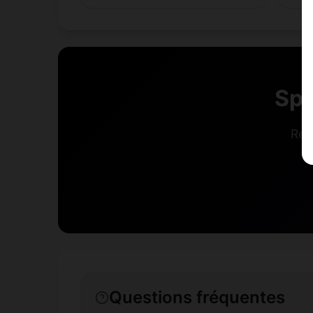
Spe
Rej
Questions fréquentes