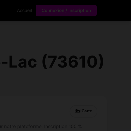
Accueil
Connexion / Inscription
e-Lac (73610)
🗺 Carte
r notre plateforme. Inscription 100 %