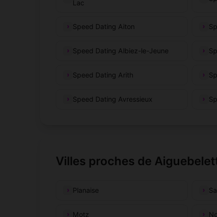
Lac
Speed Dating Aiton
Sp
Speed Dating Albiez-le-Jeune
Sp
Speed Dating Arith
Sp
Speed Dating Avressieux
Sp
Villes proches de Aiguebelet
Planaise
Sa
Motz
No