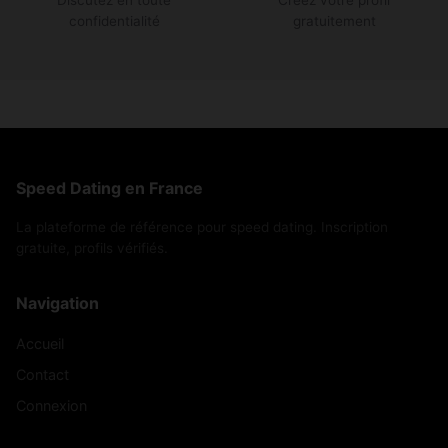
confidentialité
gratuitement
Speed Dating en France
La plateforme de référence pour speed dating. Inscription
gratuite, profils vérifiés.
Navigation
Accueil
Contact
Connexion