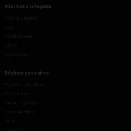
Informations légales
Mentions légales
CGU
Confidentialité
DMCA
Signalement
Régions populaires
Pyrénées-Atlantiques
Pas-de-Calais
Hautes-Pyrénées
Seine-Maritime
Nord
Côte-d'Or