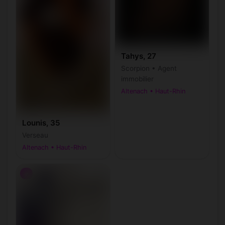
Tahys, 27
Scorpion • Agent
immobilier
Altenach • Haut-Rhin
Lounis, 35
Verseau
Altenach • Haut-Rhin
♂