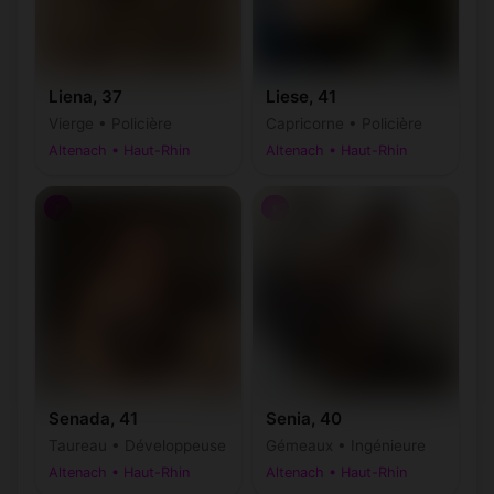
Liena, 37
Liese, 41
Vierge • Policière
Capricorne • Policière
Altenach • Haut-Rhin
Altenach • Haut-Rhin
♀
♀
Senada, 41
Senia, 40
Taureau • Développeuse
Gémeaux • Ingénieure
Altenach • Haut-Rhin
Altenach • Haut-Rhin