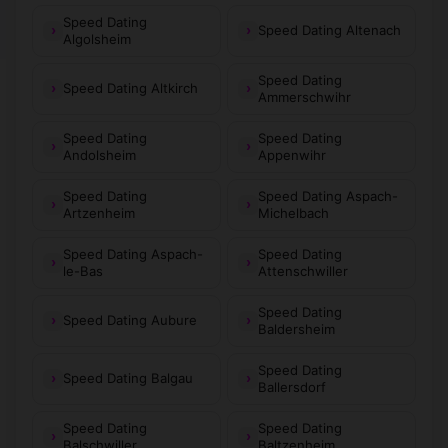
Speed Dating
Speed Dating Altenach
Algolsheim
Speed Dating
Speed Dating Altkirch
Ammerschwihr
Speed Dating
Speed Dating
Andolsheim
Appenwihr
Speed Dating
Speed Dating Aspach-
Artzenheim
Michelbach
Speed Dating Aspach-
Speed Dating
le-Bas
Attenschwiller
Speed Dating
Speed Dating Aubure
Baldersheim
Speed Dating
Speed Dating Balgau
Ballersdorf
Speed Dating
Speed Dating
Balschwiller
Baltzenheim