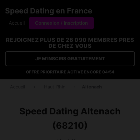
Speed Dating en France
Accueil
Connexion / Inscription
REJOIGNEZ PLUS DE 28 090 MEMBRES PRES
DE CHEZ VOUS
JE M'INSCRIS GRATUITEMENT
OFFRE PRIORITAIRE ACTIVE ENCORE
04:53
Accueil
›
Haut-Rhin
›
Altenach
Speed Dating Altenach
(68210)