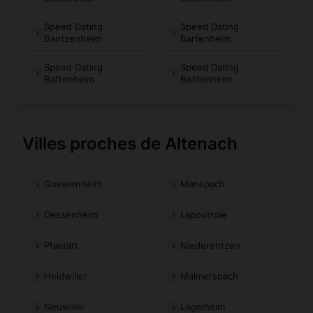
Speed Dating
Speed Dating
Bantzenheim
Bartenheim
Speed Dating
Speed Dating
Battenheim
Beblenheim
Villes proches de Altenach
Guewenheim
Manspach
Dessenheim
Lapoutroie
Pfastatt
Niederentzen
Heidwiller
Malmerspach
Neuwiller
Logelheim