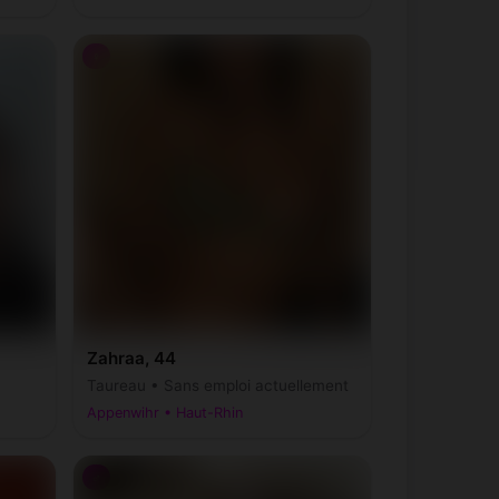
♀
Zahraa, 44
Taureau • Sans emploi actuellement
Appenwihr • Haut-Rhin
♂