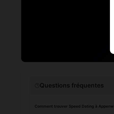
Questions fréquentes
Comment trouver Speed Dating à Appenwi