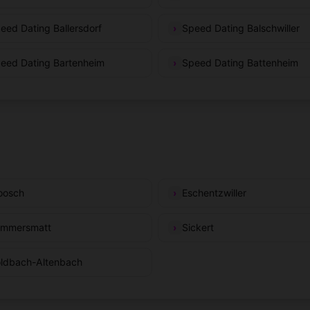
eed Dating Ballersdorf
Speed Dating Balschwiller
eed Dating Bartenheim
Speed Dating Battenheim
osch
Eschentzwiller
mmersmatt
Sickert
ldbach-Altenbach