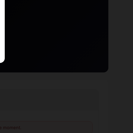
le moment.