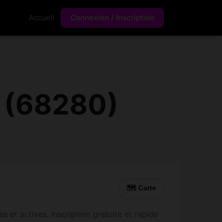
Accueil
Connexion / Inscription
 (68280)
🗺 Carte
et actives. Inscription gratuite et rapide