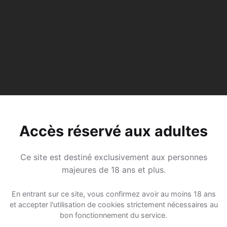
Accès réservé aux adultes
Ce site est destiné exclusivement aux personnes
majeures de 18 ans et plus.
En entrant sur ce site, vous confirmez avoir au moins 18 ans
et accepter l'utilisation de cookies strictement nécessaires au
bon fonctionnement du service.