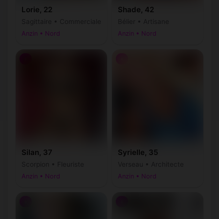
Lorie, 22
Shade, 42
Sagittaire • Commerciale
Bélier • Artisane
Anzin • Nord
Anzin • Nord
♀
♀
Silan, 37
Syrielle, 35
Scorpion • Fleuriste
Verseau • Architecte
Anzin • Nord
Anzin • Nord
♀
♀