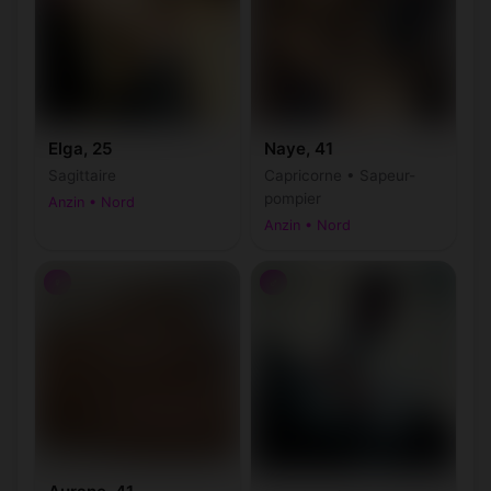
Elga, 25
Naye, 41
Sagittaire
Capricorne • Sapeur-
pompier
Anzin • Nord
Anzin • Nord
♀
♂