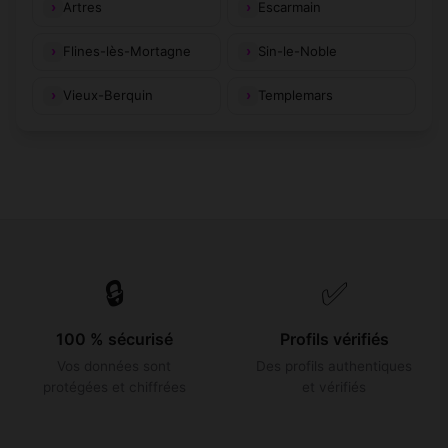
Artres
Escarmain
Flines-lès-Mortagne
Sin-le-Noble
Vieux-Berquin
Templemars
🔒
✅
100 % sécurisé
Profils vérifiés
Vos données sont
Des profils authentiques
protégées et chiffrées
et vérifiés