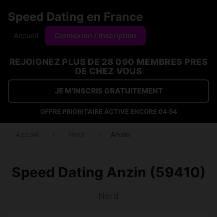
Speed Dating en France
Accueil
Connexion / Inscription
REJOIGNEZ PLUS DE 28 090 MEMBRES PRES
DE CHEZ VOUS
JE M'INSCRIS GRATUITEMENT
OFFRE PRIORITAIRE ACTIVE ENCORE
04:53
Accueil
›
Nord
›
Anzin
Speed Dating Anzin (59410)
Nord