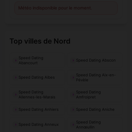
Météo indisponible pour le moment.
Top villes de Nord
Speed Dating
Speed Dating Abscon
Abancourt
Speed Dating Aix-en-
Speed Dating Aibes
Pévèle
Speed Dating
Speed Dating
Allennes-les-Marais
Amfroipret
Speed Dating Anhiers
Speed Dating Aniche
Speed Dating
Speed Dating Anneux
Annœullin