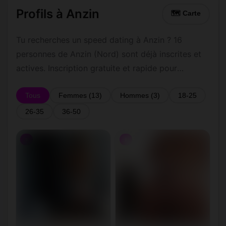
Profils à Anzin
🗺 Carte
Tu recherches un speed dating à Anzin ? 16
personnes de Anzin (Nord) sont déjà inscrites et
actives. Inscription gratuite et rapide pour
commencer à tchatter avec les membres de
Anzin.
Tous
Femmes (13)
Hommes (3)
18-25
26-35
36-50
♀
♀