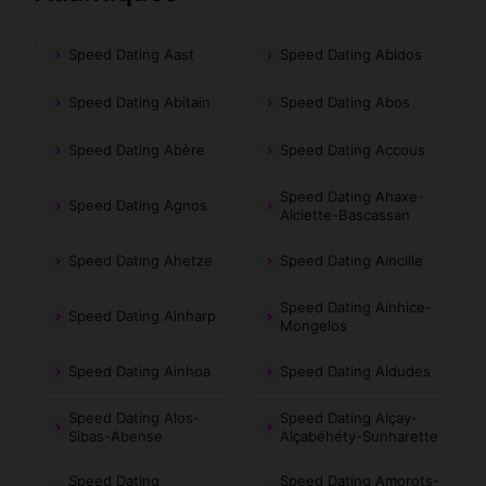
Speed Dating Aast
Speed Dating Abidos
Speed Dating Abitain
Speed Dating Abos
Speed Dating Abère
Speed Dating Accous
Speed Dating Ahaxe-
Speed Dating Agnos
Alciette-Bascassan
Speed Dating Ahetze
Speed Dating Aincille
Speed Dating Ainhice-
Speed Dating Ainharp
Mongelos
Speed Dating Ainhoa
Speed Dating Aldudes
Speed Dating Alos-
Speed Dating Alçay-
Sibas-Abense
Alçabéhéty-Sunharette
Speed Dating
Speed Dating Amorots-