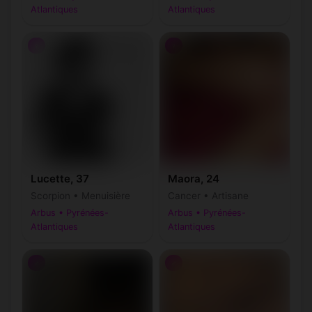
Atlantiques
Atlantiques
♀
♀
Lucette, 37
Maora, 24
Scorpion • Menuisière
Cancer • Artisane
Arbus • Pyrénées-
Arbus • Pyrénées-
Atlantiques
Atlantiques
♂
♂