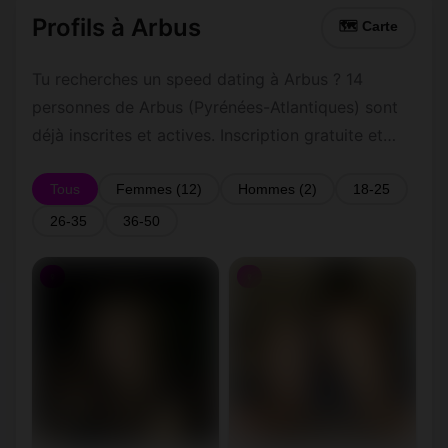
Profils à Arbus
🗺 Carte
Tu recherches un speed dating à Arbus ? 14
personnes de Arbus (Pyrénées-Atlantiques) sont
déjà inscrites et actives. Inscription gratuite et
rapide pour commencer à tchatter avec les
membres de Arbus.
Tous
Femmes (12)
Hommes (2)
18-25
26-35
36-50
♀
♀