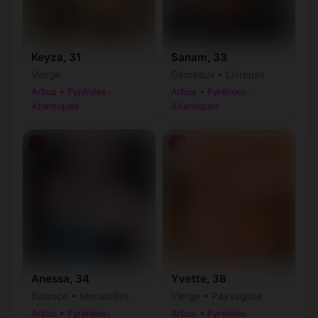
Keyza, 31
Sanam, 33
Vierge
Gémeaux • Livreuse
Arbus • Pyrénées-
Arbus • Pyrénées-
Atlantiques
Atlantiques
♀
♀
Anessa, 34
Yvette, 38
Balance • Menuisière
Vierge • Paysagiste
Arbus • Pyrénées-
Arbus • Pyrénées-