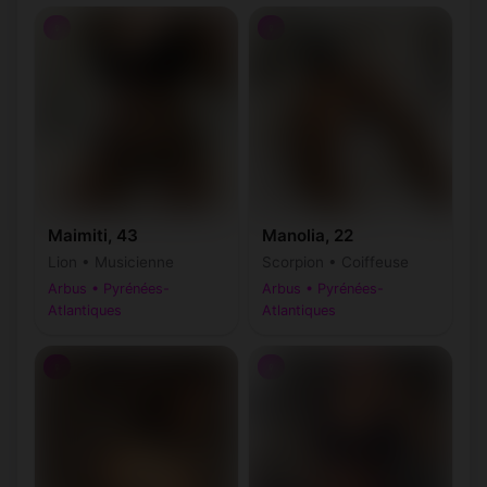
♀
♀
Maimiti, 43
Manolia, 22
Lion • Musicienne
Scorpion • Coiffeuse
Arbus • Pyrénées-
Arbus • Pyrénées-
Atlantiques
Atlantiques
♀
♀