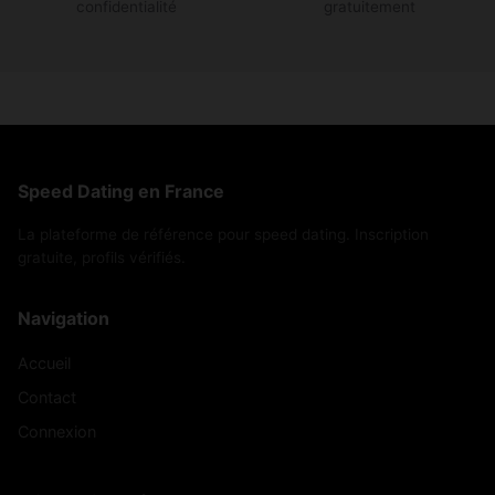
confidentialité
gratuitement
Speed Dating en France
La plateforme de référence pour speed dating. Inscription
gratuite, profils vérifiés.
Navigation
Accueil
Contact
Connexion