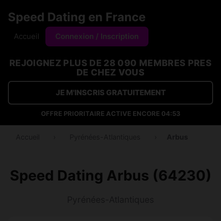
Speed Dating en France
Accueil
Connexion / Inscription
REJOIGNEZ PLUS DE 28 090 MEMBRES PRES
DE CHEZ VOUS
JE M'INSCRIS GRATUITEMENT
OFFRE PRIORITAIRE ACTIVE ENCORE
04:53
Accueil
›
Pyrénées-Atlantiques
›
Arbus
Speed Dating Arbus (64230)
Pyrénées-Atlantiques