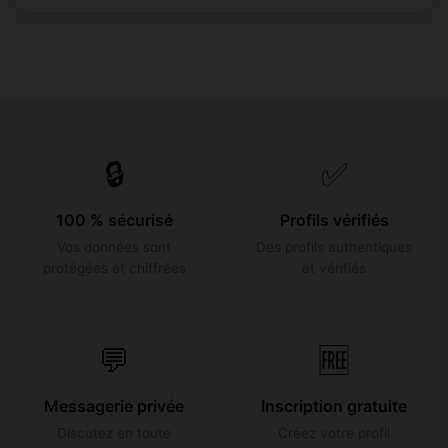
🔒
✅
100 % sécurisé
Profils vérifiés
Vos données sont
Des profils authentiques
protégées et chiffrées
et vérifiés
💬
🆓
Messagerie privée
Inscription gratuite
Discutez en toute
Créez votre profil