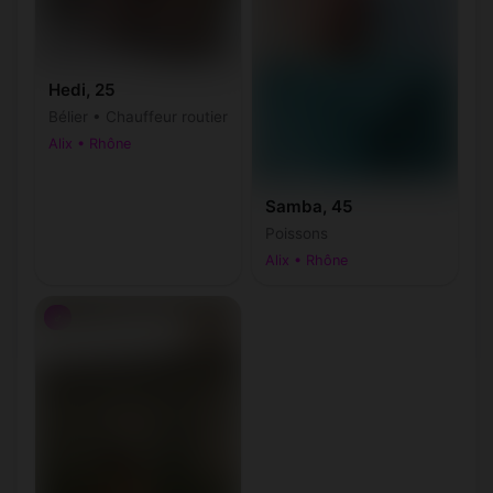
Hedi, 25
Bélier • Chauffeur routier
Alix • Rhône
Samba, 45
Poissons
Alix • Rhône
♂