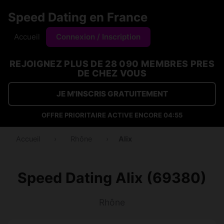
Speed Dating en France
Accueil
Connexion / Inscription
REJOIGNEZ PLUS DE 28 090 MEMBRES PRES
DE CHEZ VOUS
JE M'INSCRIS GRATUITEMENT
OFFRE PRIORITAIRE ACTIVE ENCORE
04:54
Accueil
›
Rhône
›
Alix
Speed Dating Alix (69380)
Rhône