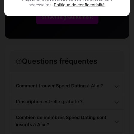
nécessaires.
Politique de confidentialité
.
S'inscrire gratuitement
Questions fréquentes
Comment trouver Speed Dating à Alix ?
L'inscription est-elle gratuite ?
Combien de membres Speed Dating sont
inscrits à Alix ?