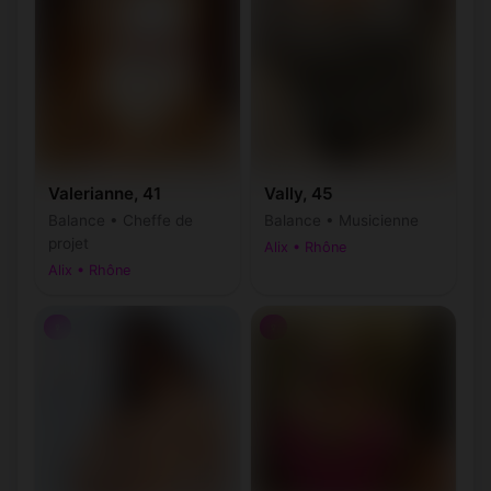
Valerianne, 41
Vally, 45
Balance • Cheffe de
Balance • Musicienne
projet
Alix • Rhône
Alix • Rhône
♀
♀