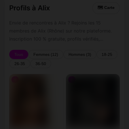
Profils à Alix
🗺 Carte
Envie de rencontres à Alix ? Rejoins les 15
membres de Alix (Rhône) sur notre plateforme.
Inscription 100 % gratuite, profils vérifiés,
messagerie privée sécurisée.
Tous
Femmes (12)
Hommes (3)
18-25
26-35
36-50
♀
♀