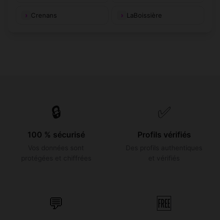
Crenans
LaBoissière
🔒
✅
100 % sécurisé
Profils vérifiés
Vos données sont
Des profils authentiques
protégées et chiffrées
et vérifiés
💬
🆓