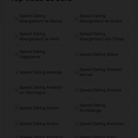
Speed Dating
Speed Dating
Abergement-la-Ronce
Abergement-le-Grand
Speed Dating
Speed Dating
Abergement-le-Petit
Abergement-lès-Thésy
Speed Dating
Speed Dating Alièze
Aiglepierre
Speed Dating Andelot-
Speed Dating Amange
Morval
Speed Dating Andelot-
Speed Dating Annoire
en-Montagne
Speed Dating
Speed Dating Arbois
Archelange
Speed Dating Ardon
Speed Dating Aresches
Speed Dating Arinthod
Speed Dating Arlay