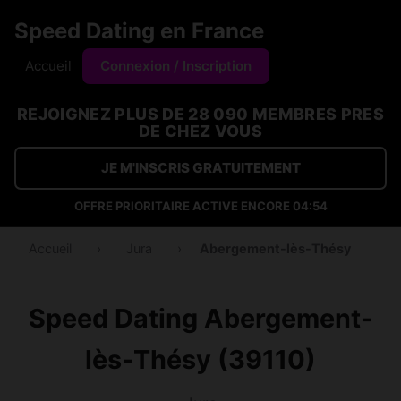
Speed Dating en France
Accueil
Connexion / Inscription
REJOIGNEZ PLUS DE 28 090 MEMBRES PRES
DE CHEZ VOUS
JE M'INSCRIS GRATUITEMENT
OFFRE PRIORITAIRE ACTIVE ENCORE
04:53
Accueil
›
Jura
›
Abergement-lès-Thésy
Speed Dating Abergement-
lès-Thésy (39110)