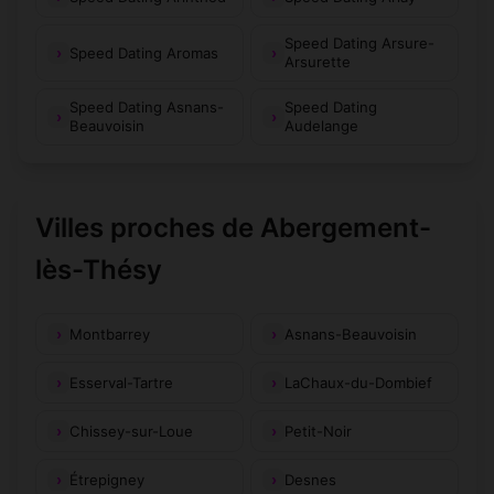
Speed Dating Arsure-
Speed Dating Aromas
Arsurette
Speed Dating Asnans-
Speed Dating
Beauvoisin
Audelange
Villes proches de Abergement-
lès-Thésy
Montbarrey
Asnans-Beauvoisin
Esserval-Tartre
LaChaux-du-Dombief
Chissey-sur-Loue
Petit-Noir
Étrepigney
Desnes