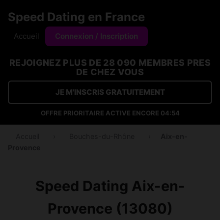
Speed Dating en France
Accueil
Connexion / Inscription
REJOIGNEZ PLUS DE 28 090 MEMBRES PRES
DE CHEZ VOUS
JE M'INSCRIS GRATUITEMENT
OFFRE PRIORITAIRE ACTIVE ENCORE
04:54
Accueil
›
Bouches-du-Rhône
›
Aix-en-
Provence
Speed Dating Aix-en-
Provence (13080)