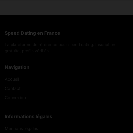
Speed Dating en France
La plateforme de référence pour speed dating. Inscription
gratuite, profils vérifiés.
Navigation
Accueil
Contact
Connexion
Informations légales
Mentions légales