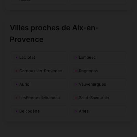
Villes proches de Aix-en-
Provence
LaCiotat
Lambesc
Carnoux-en-Provence
Rognonas
Auriol
Vauvenargues
LesPennes-Mirabeau
Saint-Savournin
Belcodène
Arles