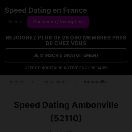
Speed Dating en France
Accueil
Connexion / Inscription
REJOIGNEZ PLUS DE 28 090 MEMBRES PRES
DE CHEZ VOUS
JE M'INSCRIS GRATUITEMENT
OFFRE PRIORITAIRE ACTIVE ENCORE
04:54
Accueil
›
Haute-Marne
›
Ambonville
Speed Dating Ambonville
(52110)