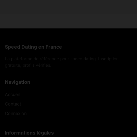
Speed Dating en France
La plateforme de référence pour speed dating. Inscription
gratuite, profils vérifiés.
Navigation
Accueil
Contact
Connexion
Informations légales