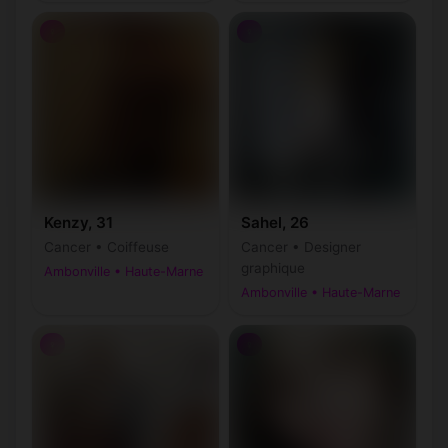
♀
♀
Kenzy, 31
Sahel, 26
Cancer • Coiffeuse
Cancer • Designer
graphique
Ambonville • Haute-Marne
Ambonville • Haute-Marne
♀
♀