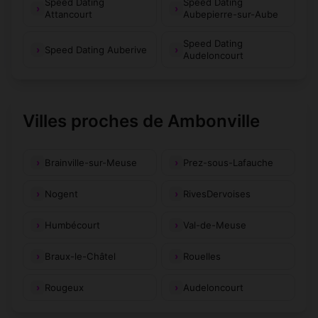
Speed Dating
Speed Dating
Attancourt
Aubepierre-sur-Aube
Speed Dating
Speed Dating Auberive
Audeloncourt
Villes proches de Ambonville
Brainville-sur-Meuse
Prez-sous-Lafauche
Nogent
RivesDervoises
Humbécourt
Val-de-Meuse
Braux-le-Châtel
Rouelles
Rougeux
Audeloncourt