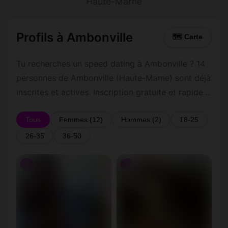
Haute-Marne
Profils à Ambonville
🗺 Carte
Tu recherches un speed dating à Ambonville ? 14
personnes de Ambonville (Haute-Marne) sont déjà
inscrites et actives. Inscription gratuite et rapide
pour commencer à tchatter avec les membres de
Ambonville.
Tous
Femmes (12)
Hommes (2)
18-25
26-35
36-50
♀
♀