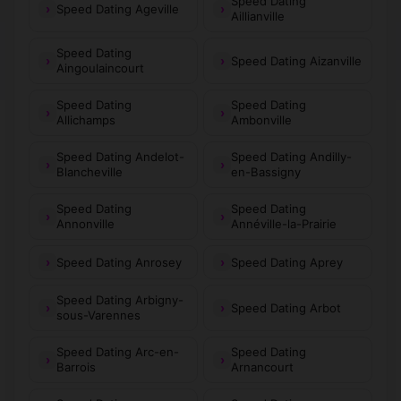
Speed Dating
Speed Dating Ageville
Aillianville
Speed Dating
Speed Dating Aizanville
Aingoulaincourt
Speed Dating
Speed Dating
Allichamps
Ambonville
Speed Dating Andelot-
Speed Dating Andilly-
Blancheville
en-Bassigny
Speed Dating
Speed Dating
Annonville
Annéville-la-Prairie
Speed Dating Anrosey
Speed Dating Aprey
Speed Dating Arbigny-
Speed Dating Arbot
sous-Varennes
Speed Dating Arc-en-
Speed Dating
Barrois
Arnancourt