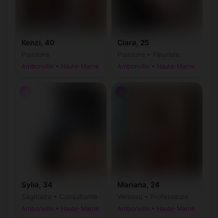
Kenzi, 40
Ciara, 25
Poissons
Poissons • Fleuriste
Ambonville • Haute-Marne
Ambonville • Haute-Marne
♀
♀
Sylia, 34
Mariana, 24
Sagittaire • Consultante
Verseau • Professeure
Ambonville • Haute-Marne
Ambonville • Haute-Marne