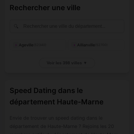
Rechercher une ville
🔍
Ageville
Aillianville
(52340)
(52700)
Aingoulaincourt
Aizanville
(52230)
(52120)
Voir les 398 villes ▼
Allichamps
Ambonville
(52130)
(52110)
Andelot-
Andilly-en-
(52700)
(52360)
Speed Dating dans le
Blancheville
Bassigny
département Haute-Marne
Annéville-la-
Annonville
(52230)
(52310)
Prairie
Envie de trouver un speed dating dans le
Anrosey
Aprey
(52500)
(52250)
département de Haute-Marne ? Rejoins les 20
Arbigny-sous-