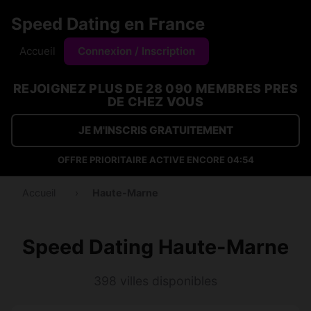
Speed Dating en France
Accueil
Connexion / Inscription
REJOIGNEZ PLUS DE 28 090 MEMBRES PRES
DE CHEZ VOUS
JE M'INSCRIS GRATUITEMENT
OFFRE PRIORITAIRE ACTIVE ENCORE
04:53
Accueil
›
Haute-Marne
Speed Dating Haute-Marne
398 villes disponibles