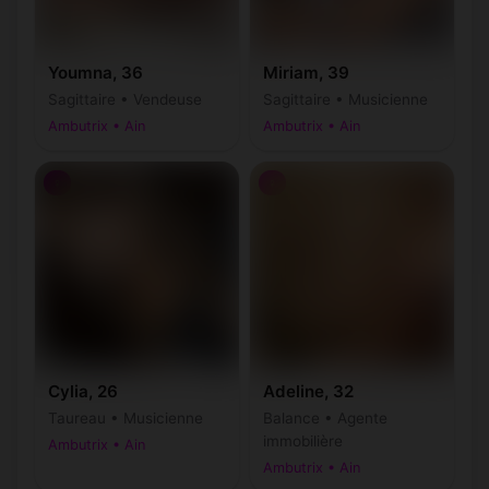
Youmna, 36
Miriam, 39
Sagittaire • Vendeuse
Sagittaire • Musicienne
Ambutrix • Ain
Ambutrix • Ain
♀
♀
Cylia, 26
Adeline, 32
Taureau • Musicienne
Balance • Agente
immobilière
Ambutrix • Ain
Ambutrix • Ain