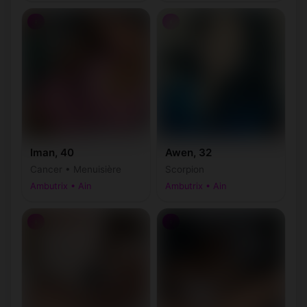
♀
♀
Iman, 40
Awen, 32
Cancer • Menuisière
Scorpion
Ambutrix • Ain
Ambutrix • Ain
♀
♀