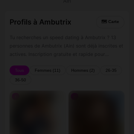
Ain
Profils à Ambutrix
🗺 Carte
Tu recherches un speed dating à Ambutrix ? 13
personnes de Ambutrix (Ain) sont déjà inscrites et
actives. Inscription gratuite et rapide pour
commencer à tchatter avec les membres de
Ambutrix.
Tous
Femmes (11)
Hommes (2)
26-35
36-50
♀
♀