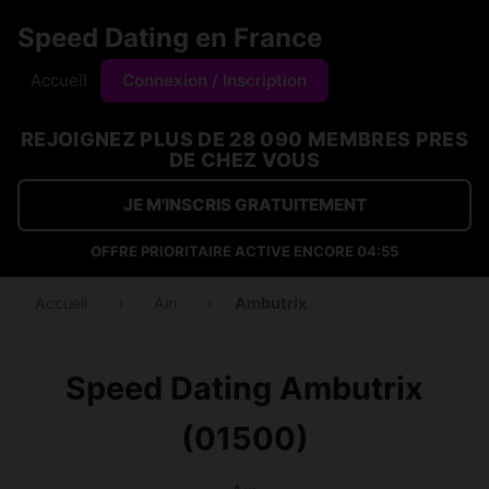
Speed Dating en France
Accueil
Connexion / Inscription
REJOIGNEZ PLUS DE 28 090 MEMBRES PRES
DE CHEZ VOUS
JE M'INSCRIS GRATUITEMENT
OFFRE PRIORITAIRE ACTIVE ENCORE
04:54
Accueil
›
Ain
›
Ambutrix
Speed Dating Ambutrix
(01500)