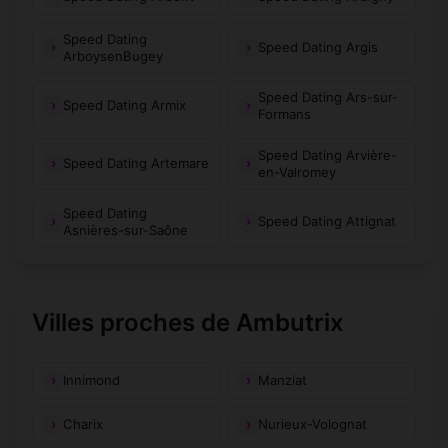
Speed Dating
Speed Dating Argis
ArboysenBugey
Speed Dating Ars-sur-
Speed Dating Armix
Formans
Speed Dating Arvière-
Speed Dating Artemare
en-Valromey
Speed Dating
Speed Dating Attignat
Asnières-sur-Saône
Villes proches de Ambutrix
Innimond
Manziat
Charix
Nurieux-Volognat