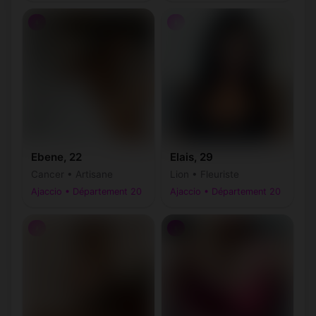
♀
♀
Ebene, 22
Elais, 29
Cancer • Artisane
Lion • Fleuriste
Ajaccio • Département 20
Ajaccio • Département 20
♀
♀