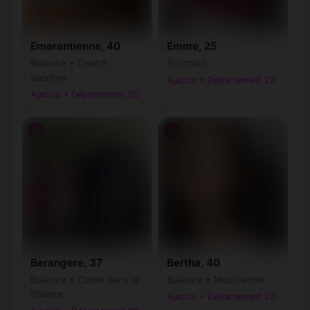
Emerentienne, 40
Emme, 25
Balance • Coach
Scorpion
sportive
Ajaccio • Département 20
Ajaccio • Département 20
♀
♀
Berangere, 37
Bertha, 40
Balance • Cadre dans la
Balance • Musicienne
finance
Ajaccio • Département 20