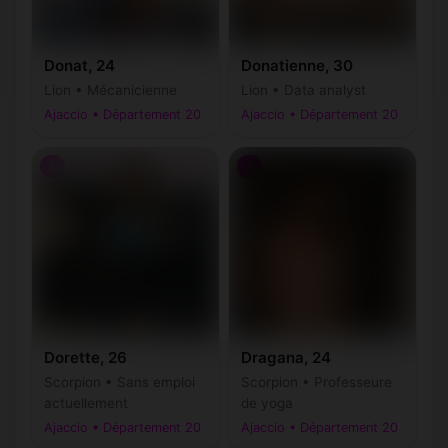
Donat, 24
Donatienne, 30
Lion • Mécanicienne
Lion • Data analyst
Ajaccio • Département 20
Ajaccio • Département 20
♀
♀
Dorette, 26
Dragana, 24
Scorpion • Sans emploi
Scorpion • Professeure
actuellement
de yoga
Ajaccio • Département 20
Ajaccio • Département 20