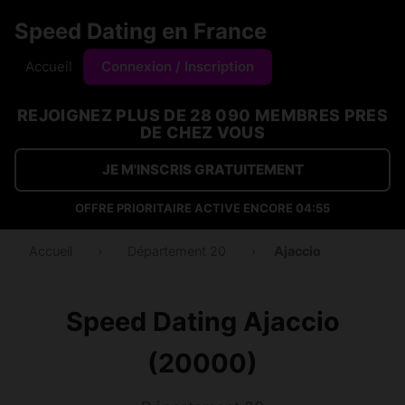
Speed Dating en France
Accueil
Connexion / Inscription
REJOIGNEZ PLUS DE 28 090 MEMBRES PRES
DE CHEZ VOUS
JE M'INSCRIS GRATUITEMENT
OFFRE PRIORITAIRE ACTIVE ENCORE
04:54
Accueil
›
Département 20
›
Ajaccio
Speed Dating Ajaccio
(20000)