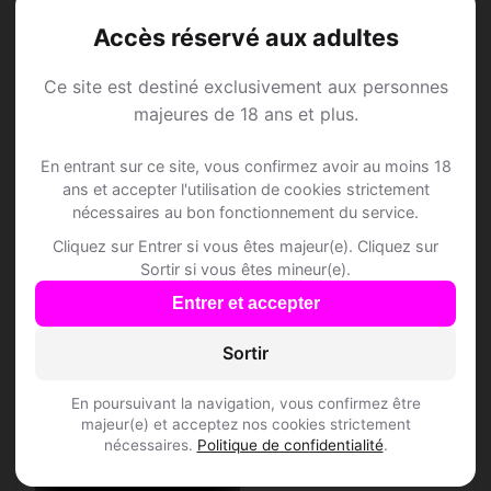
Verseau • Médecin
Accès réservé aux adultes
Ajaccio • Département 20
Ce site est destiné exclusivement aux personnes
♂
majeures de 18 ans et plus.
En entrant sur ce site, vous confirmez avoir au moins 18
ans et accepter l'utilisation de cookies strictement
nécessaires au bon fonctionnement du service.
Cliquez sur Entrer si vous êtes majeur(e). Cliquez sur
Sortir si vous êtes mineur(e).
Entrer et accepter
Sortir
En poursuivant la navigation, vous confirmez être
majeur(e) et acceptez nos cookies strictement
nécessaires.
Politique de confidentialité
.