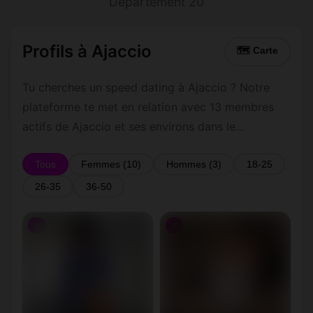
Département 20
Profils à Ajaccio
🗺 Carte
Tu cherches un speed dating à Ajaccio ? Notre
plateforme te met en relation avec 13 membres
actifs de Ajaccio et ses environs dans le
Département 20. Inscris-toi gratuitement pour
contacter les membres de Ajaccio et les alentours.
Tous
Femmes (10)
Hommes (3)
18-25
26-35
36-50
♀
♀