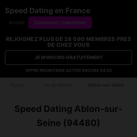
Speed Dating en France
Accueil
Connexion / Inscription
REJOIGNEZ PLUS DE 28 090 MEMBRES PRES
DE CHEZ VOUS
JE M'INSCRIS GRATUITEMENT
OFFRE PRIORITAIRE ACTIVE ENCORE
04:53
Accueil
›
Val-de-Marne
›
Ablon-sur-Seine
Speed Dating Ablon-sur-
Seine (94480)