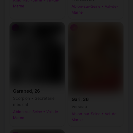
Ablon-sur-Seine • Val-de-
Marne
Ablon-sur-Seine • Val-de-
Marne
♂
♂
Garabed, 26
Scorpion • Secrétaire
Gari, 36
médical
Verseau
Ablon-sur-Seine • Val-de-
Ablon-sur-Seine • Val-de-
Marne
Marne