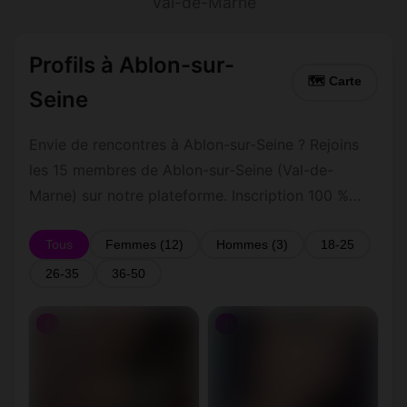
Val-de-Marne
Profils à Ablon-sur-
🗺 Carte
Seine
Envie de rencontres à Ablon-sur-Seine ? Rejoins
les 15 membres de Ablon-sur-Seine (Val-de-
Marne) sur notre plateforme. Inscription 100 %
gratuite, profils vérifiés, messagerie privée
sécurisée.
Tous
Femmes (12)
Hommes (3)
18-25
26-35
36-50
♀
♀