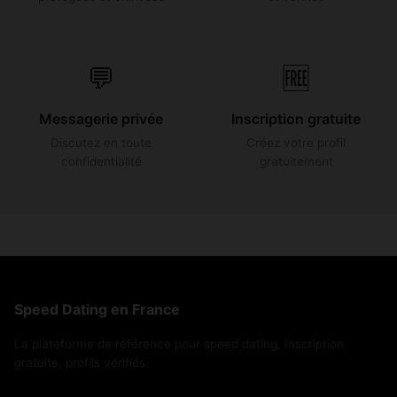
💬
🆓
Messagerie privée
Inscription gratuite
Discutez en toute
Créez votre profil
confidentialité
gratuitement
Speed Dating en France
La plateforme de référence pour speed dating. Inscription
gratuite, profils vérifiés.