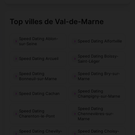
Top villes de Val-de-Marne
Speed Dating Ablon-
Speed Dating Alfortville
sur-Seine
Speed Dating Boissy-
Speed Dating Arcueil
Saint-Léger
Speed Dating
Speed Dating Bry-sur-
Bonneuil-sur-Marne
Marne
Speed Dating
Speed Dating Cachan
Champigny-sur-Marne
Speed Dating
Speed Dating
Chennevières-sur-
Charenton-le-Pont
Marne
Speed Dating Chevilly-
Speed Dating Choisy-