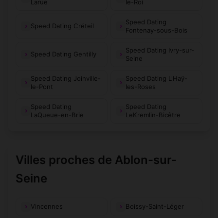
Larue
le-Roi
Speed Dating
Speed Dating Créteil
Fontenay-sous-Bois
Speed Dating Ivry-sur-
Speed Dating Gentilly
Seine
Speed Dating Joinville-
Speed Dating L'Haÿ-
le-Pont
les-Roses
Speed Dating
Speed Dating
LaQueue-en-Brie
LeKremlin-Bicêtre
Villes proches de Ablon-sur-
Seine
Vincennes
Boissy-Saint-Léger