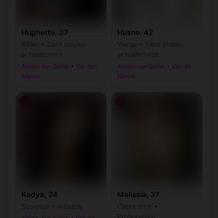
Hughette, 37
Husne, 42
Bélier • Sans emploi
Vierge • Sans emploi
actuellement
actuellement
Ablon-sur-Seine • Val-de-
Ablon-sur-Seine • Val-de-
Marne
Marne
♀
♀
Kadya, 24
Malissia, 37
Scorpion • Artisane
Capricorne •
Professeure