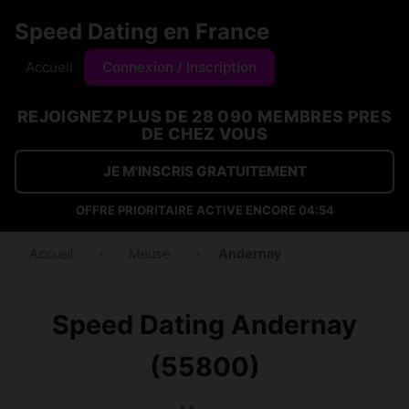
Speed Dating en France
Accueil
Connexion / Inscription
REJOIGNEZ PLUS DE 28 090 MEMBRES PRES
DE CHEZ VOUS
JE M'INSCRIS GRATUITEMENT
OFFRE PRIORITAIRE ACTIVE ENCORE
04:54
Accueil
›
Meuse
›
Andernay
Speed Dating Andernay
(55800)