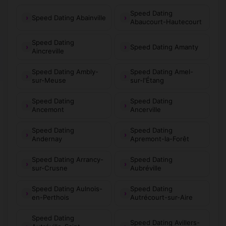
Speed Dating
Speed Dating Abainville
Abaucourt-Hautecourt
Speed Dating
Speed Dating Amanty
Aincreville
Speed Dating Ambly-
Speed Dating Amel-
sur-Meuse
sur-l'Étang
Speed Dating
Speed Dating
Ancemont
Ancerville
Speed Dating
Speed Dating
Andernay
Apremont-la-Forêt
Speed Dating Arrancy-
Speed Dating
sur-Crusne
Aubréville
Speed Dating Aulnois-
Speed Dating
en-Perthois
Autrécourt-sur-Aire
Speed Dating
Speed Dating Avillers-