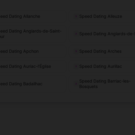
eed Dating Allanche
Speed Dating Alleuze
eed Dating Anglards-de-Saint-
Speed Dating Anglards-de-
our
eed Dating Apchon
Speed Dating Arches
eed Dating Auriac-l'Église
Speed Dating Aurillac
Speed Dating Barriac-les-
eed Dating Badailhac
Bosquets