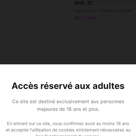
Seth, 22
Capricorne • Sapeur-pompier
Ally • Cantal
Accès réservé aux adultes
Ce site est destiné exclusivement aux personnes
majeures de 18 ans et plus.
En entrant sur ce site, vous confirmez avoir au moins 18 ans
et accepter l'utilisation de cookies strictement nécessaires au