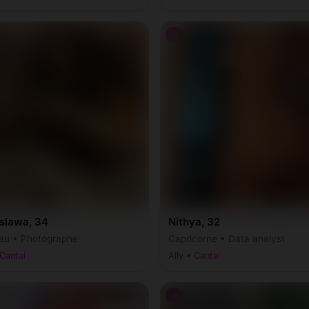
♀
slawa, 34
Nithya, 32
au • Photographe
Capricorne • Data analyst
 Cantal
Ally • Cantal
♂