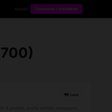
Accueil
Connexion / Inscription
5700)
🗺 Carte
0 % gratuite, profils vérifiés, messagerie