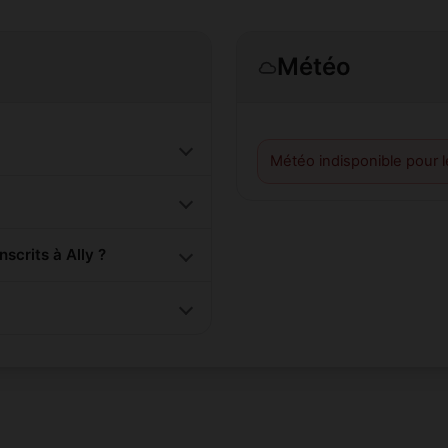
Météo
Météo indisponible pour 
crits à Ally ?