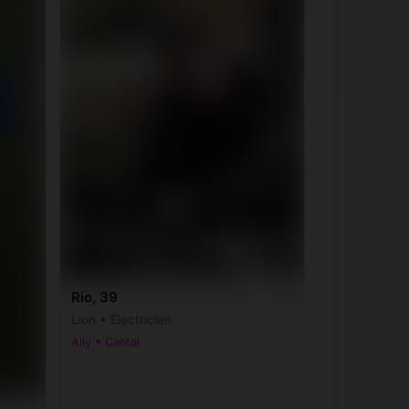
Rio, 39
Lion • Électricien
Ally • Cantal