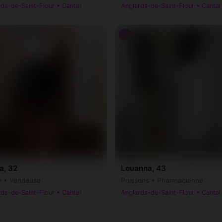
ds-de-Saint-Flour • Cantal
Anglards-de-Saint-Flour • Cantal
♀
a, 32
Louanna, 43
e • Vendeuse
Poissons • Pharmacienne
ds-de-Saint-Flour • Cantal
Anglards-de-Saint-Flour • Cantal