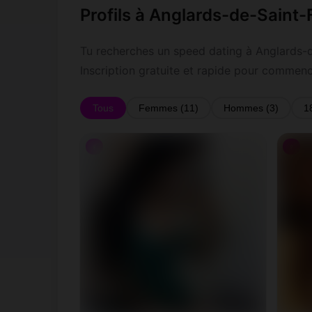
Profils à Anglards-de-Saint-
Tu recherches un speed dating à Anglards-de
Inscription gratuite et rapide pour commen
Tous
Femmes (11)
Hommes (3)
1
♀
♀