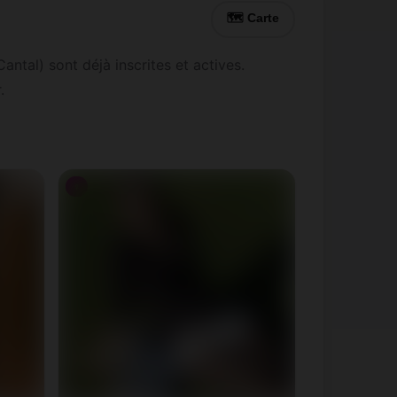
🗺 Carte
ntal) sont déjà inscrites et actives.
.
♀