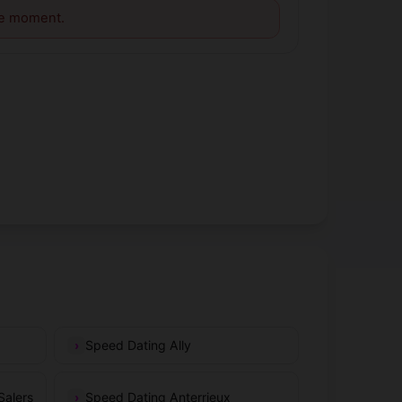
le moment.
Speed Dating Ally
Salers
Speed Dating Anterrieux