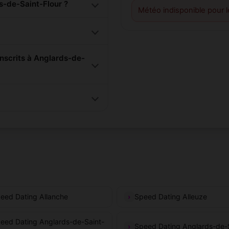
-de-Saint-Flour ?
Météo indisponible pour 
scrits à Anglards-de-
eed Dating Allanche
Speed Dating Alleuze
eed Dating Anglards-de-Saint-
Speed Dating Anglards-de-