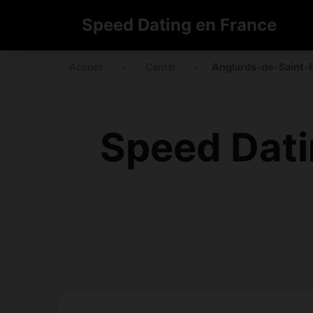
Speed Dating en France
Accueil
›
Cantal
›
Anglards-de-Saint-F
Speed Dati