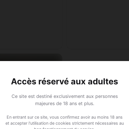
Accès réservé aux adultes
Ce site est destiné exclusivement aux personnes
majeures de 18 ans et plus.
En entrant sur ce site, vous confirmez avoir au moins 18 ans
et accepter l'utilisation de cookies strictement nécessaires au