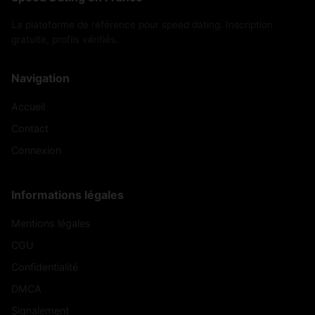
La plateforme de référence pour speed dating. Inscription
Ytrac
(15000)
gratuite, profils vérifiés.
Navigation
Accueil
Contact
Connexion
Informations légales
Mentions légales
CGU
Confidentialité
DMCA
Signalement