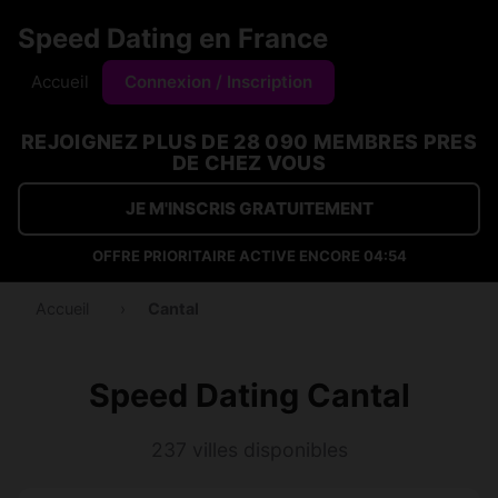
Speed Dating en France
Accueil
Connexion / Inscription
REJOIGNEZ PLUS DE 28 090 MEMBRES PRES
DE CHEZ VOUS
JE M'INSCRIS GRATUITEMENT
OFFRE PRIORITAIRE ACTIVE ENCORE
04:53
Accueil
›
Cantal
Speed Dating Cantal
237 villes disponibles