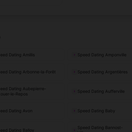
e
eed Dating Amillis
Speed Dating Amponville
eed Dating Arbonne-la-Forêt
Speed Dating Argentières
eed Dating Aubepierre-
Speed Dating Aufferville
ouer-le-Repos
eed Dating Avon
Speed Dating Baby
Speed Dating Bannost-
eed Dating Balloy