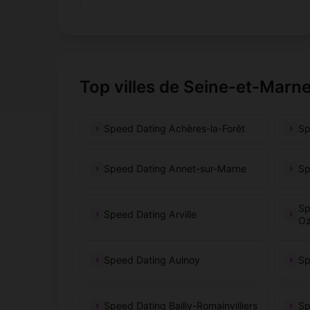
Top villes de Seine-et-Marn
Speed Dating Achères-la-Forêt
Sp
Speed Dating Annet-sur-Marne
Sp
Sp
Speed Dating Arville
Oz
Speed Dating Aulnoy
Sp
Speed Dating Bailly-Romainvilliers
Sp