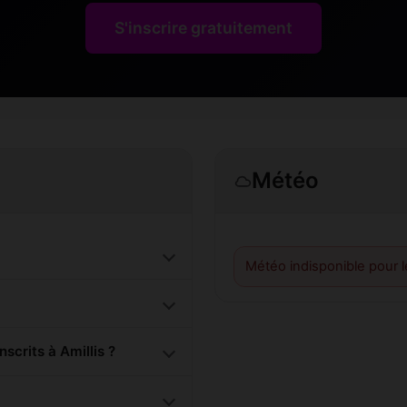
S'inscrire gratuitement
Météo
?
Météo indisponible pour 
crits à Amillis ?