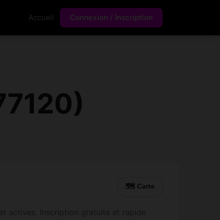
Accueil
Connexion / Inscription
(77120)
🗺 Carte
 actives. Inscription gratuite et rapide