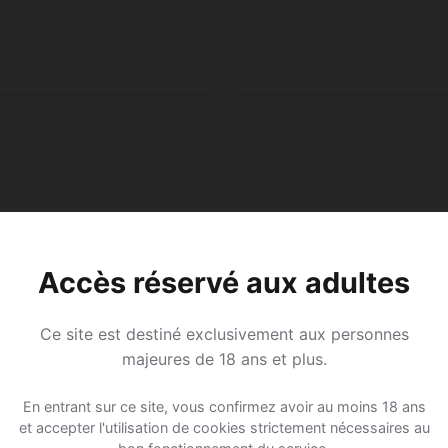
Accès réservé aux adultes
Ce site est destiné exclusivement aux personnes
majeures de 18 ans et plus.
En entrant sur ce site, vous confirmez avoir au moins 18 ans
et accepter l'utilisation de cookies strictement nécessaires au