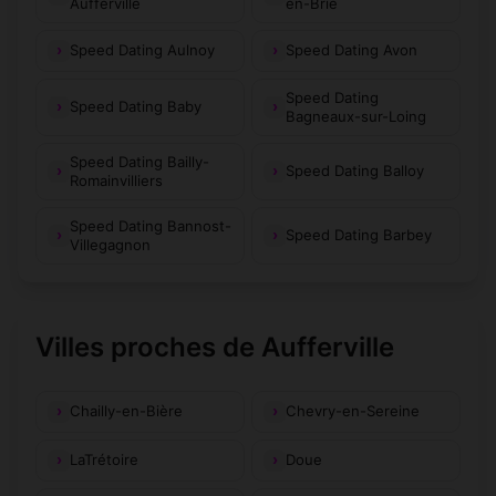
Aufferville
en-Brie
Speed Dating Aulnoy
Speed Dating Avon
Speed Dating
Speed Dating Baby
Bagneaux-sur-Loing
Speed Dating Bailly-
Speed Dating Balloy
Romainvilliers
Speed Dating Bannost-
Speed Dating Barbey
Villegagnon
Villes proches de Aufferville
Chailly-en-Bière
Chevry-en-Sereine
LaTrétoire
Doue