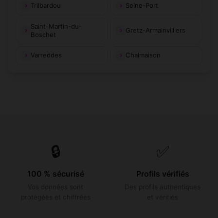
Trilbardou
Seine-Port
Saint-Martin-du-
Gretz-Armainvilliers
Boschet
Varreddes
Chalmaison
🔒
✅
100 % sécurisé
Profils vérifiés
Vos données sont
Des profils authentiques
protégées et chiffrées
et vérifiés