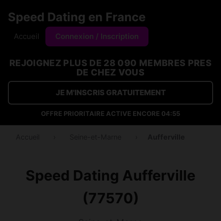
Speed Dating en France
Accueil
Connexion / Inscription
REJOIGNEZ PLUS DE 28 090 MEMBRES PRES
DE CHEZ VOUS
JE M'INSCRIS GRATUITEMENT
OFFRE PRIORITAIRE ACTIVE ENCORE
04:54
Accueil
›
Seine-et-Marne
›
Aufferville
Speed Dating Aufferville
(77570)