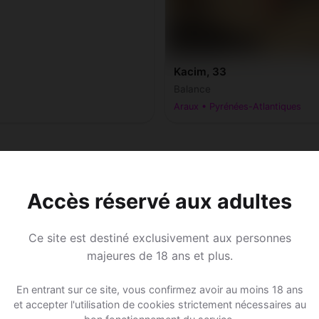
Kacim, 33
Balance
Araux • Pyrénées-Atlantiques
Accès réservé aux adultes
Ce site est destiné exclusivement aux personnes
majeures de 18 ans et plus.
En entrant sur ce site, vous confirmez avoir au moins 18 ans
et accepter l'utilisation de cookies strictement nécessaires au