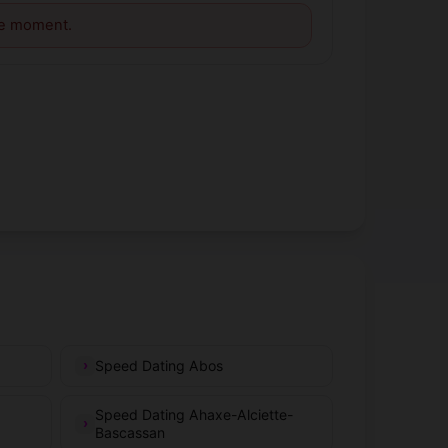
le moment.
Speed Dating Abos
Speed Dating Ahaxe-Alciette-
Bascassan