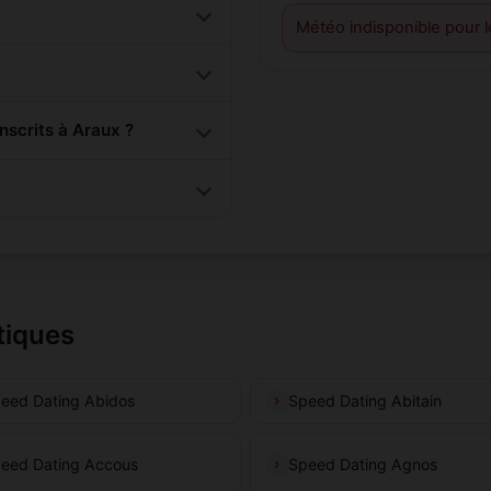
Météo indisponible pour 
scrits à Araux ?
tiques
eed Dating Abidos
Speed Dating Abitain
eed Dating Accous
Speed Dating Agnos