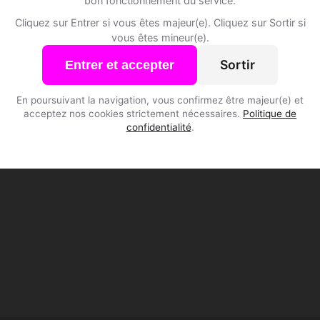
bon fonctionnement du service.
Cliquez sur Entrer si vous êtes majeur(e). Cliquez sur Sortir si
vous êtes mineur(e).
Sortir
Entrer et accepter
En poursuivant la navigation, vous confirmez être majeur(e) et
acceptez nos cookies strictement nécessaires.
Politique de
confidentialité
.