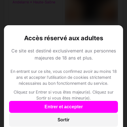
Andelarre • Haute-Saône
Myron, 33
Cancer
Accès réservé aux adultes
Andelarre • Haute-Saône
Ce site est destiné exclusivement aux personnes
majeures de 18 ans et plus.
En entrant sur ce site, vous confirmez avoir au moins 18
ans et accepter l'utilisation de cookies strictement
Speed Dating à
nécessaires au bon fonctionnement du service.
Cliquez sur Entrer si vous êtes majeur(e). Cliquez sur
Andelarre
Sortir si vous êtes mineur(e).
Entrer et accepter
Rejoins les membres de Andelarre et des
alentours !
Sortir