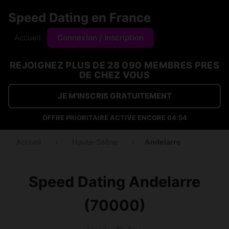
Speed Dating en France
Accueil
Connexion / Inscription
REJOIGNEZ PLUS DE 28 090 MEMBRES PRES
DE CHEZ VOUS
JE M'INSCRIS GRATUITEMENT
OFFRE PRIORITAIRE ACTIVE ENCORE
04:53
Accueil
›
Haute-Saône
›
Andelarre
Speed Dating Andelarre
(70000)