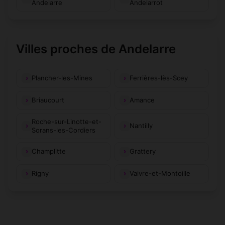
Andelarre
Andelarrot
Villes proches de Andelarre
Plancher-les-Mines
Ferrières-lès-Scey
Briaucourt
Amance
Roche-sur-Linotte-et-
Nantilly
Sorans-les-Cordiers
Champlitte
Grattery
Rigny
Vaivre-et-Montoille