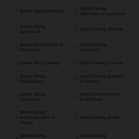
Speed Dating
Speed Dating Aillevans
Aillevillers-et-Lyaumont
Speed Dating
Speed Dating Ainvelle
Ailloncourt
Speed Dating Aisey-et-
Speed Dating
Richecourt
Alaincourt
Speed Dating Amage
Speed Dating Amance
Speed Dating
Speed Dating Amblans-
Ambiévillers
et-Velotte
Speed Dating
Speed Dating Amont-
Amoncourt
et-Effreney
Speed Dating
Anchenoncourt-et-
Speed Dating Ancier
Chazel
Speed Dating
Speed Dating