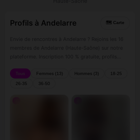
Haute-Saône
Profils à Andelarre
🗺 Carte
Envie de rencontres à Andelarre ? Rejoins les 16
membres de Andelarre (Haute-Saône) sur notre
plateforme. Inscription 100 % gratuite, profils
vérifiés, messagerie privée sécurisée.
Tous
Femmes (13)
Hommes (3)
18-25
26-35
36-50
♀
♀