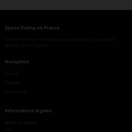
Speed Dating en France
La plateforme de référence pour speed dating. Inscription
gratuite, profils vérifiés.
Navigation
Accueil
Contact
Connexion
Informations légales
Mentions légales
CGU