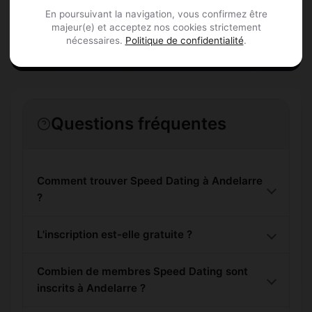
En poursuivant la navigation, vous confirmez être
S'inscrire gratuitement
majeur(e) et acceptez nos cookies strictement
nécessaires.
Politique de confidentialité
.
Questions fréquentes
Comment trouver Speed Dating à Andelarre
?
L'inscription est-elle gratuite ?
Combien de membres Speed Dating sont
inscrits à Andelarre ?