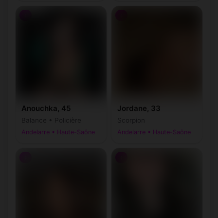
♀
♀
Anouchka, 45
Jordane, 33
Balance • Policière
Scorpion
Andelarre • Haute-Saône
Andelarre • Haute-Saône
♀
♀