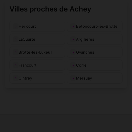
Villes proches de Achey
Héricourt
Betoncourt-lès-Brotte
LaQuarte
Argillières
Brotte-lès-Luxeuil
Ovanches
Francourt
Corre
Cintrey
Mersuay