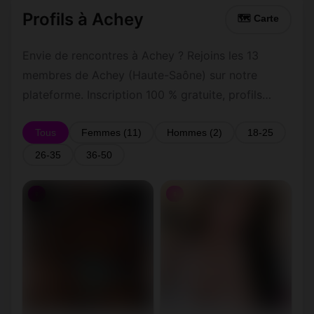
Profils à Achey
🗺 Carte
Envie de rencontres à Achey ? Rejoins les 13
membres de Achey (Haute-Saône) sur notre
plateforme. Inscription 100 % gratuite, profils
vérifiés, messagerie privée sécurisée.
Tous
Femmes (11)
Hommes (2)
18-25
26-35
36-50
♀
♀