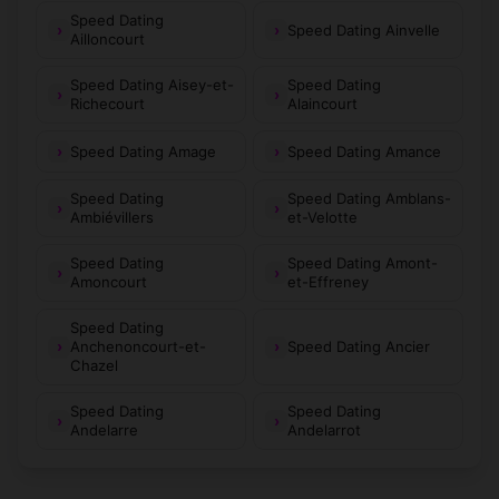
Speed Dating
Speed Dating Ainvelle
Ailloncourt
Speed Dating Aisey-et-
Speed Dating
Richecourt
Alaincourt
Speed Dating Amage
Speed Dating Amance
Speed Dating
Speed Dating Amblans-
Ambiévillers
et-Velotte
Speed Dating
Speed Dating Amont-
Amoncourt
et-Effreney
Speed Dating
Anchenoncourt-et-
Speed Dating Ancier
Chazel
Speed Dating
Speed Dating
Andelarre
Andelarrot