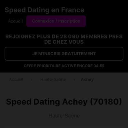
Speed Dating en France
Accueil
Connexion / Inscription
REJOIGNEZ PLUS DE 28 090 MEMBRES PRES
DE CHEZ VOUS
JE M'INSCRIS GRATUITEMENT
OFFRE PRIORITAIRE ACTIVE ENCORE
04:54
Accueil
›
Haute-Saône
›
Achey
Speed Dating Achey (70180)
Haute-Saône