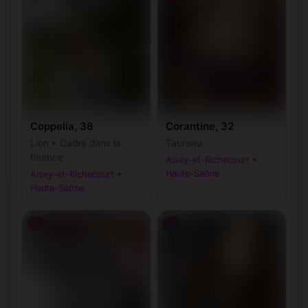
Coppelia, 38
Corantine, 32
Lion • Cadre dans la
Taureau
finance
Aisey-et-Richecourt •
Haute-Saône
Aisey-et-Richecourt •
Haute-Saône
♀
♀