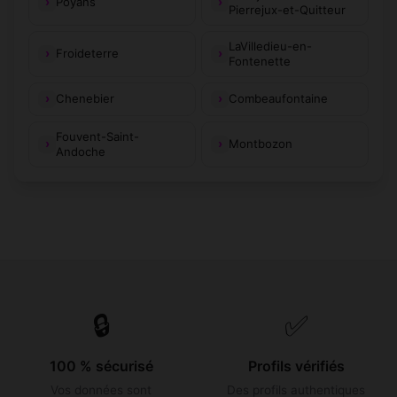
Poyans
Pierrejux-et-Quitteur
LaVilledieu-en-
Froideterre
Fontenette
Chenebier
Combeaufontaine
Fouvent-Saint-
Montbozon
Andoche
🔒
✅
100 % sécurisé
Profils vérifiés
Vos données sont
Des profils authentiques