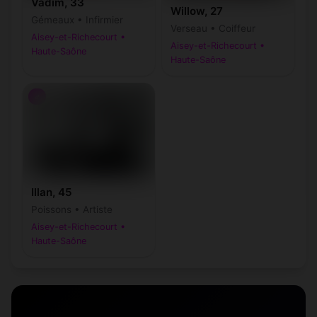
Vadim, 33
Willow, 27
Gémeaux • Infirmier
Verseau • Coiffeur
Aisey-et-Richecourt •
Aisey-et-Richecourt •
Haute-Saône
Haute-Saône
♂
Illan, 45
Poissons • Artiste
Aisey-et-Richecourt •
Haute-Saône