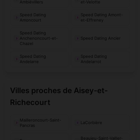
Ambiévillers
et-Velotte
Speed Dating
Speed Dating Amont-
Amoncourt
et-Effreney
Speed Dating
Anchenoncourt-et-
Speed Dating Ancier
Chazel
Speed Dating
Speed Dating
Andelarre
Andelarrot
Villes proches de Aisey-et-
Richecourt
Mailleroncourt-Saint-
LaCorbière
Pancras
Beaujeu-Saint-Vallier-