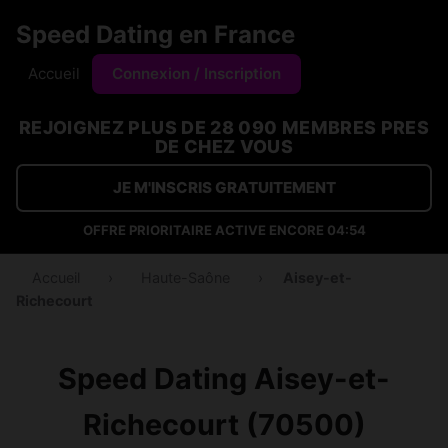
Speed Dating en France
Accueil
Connexion / Inscription
REJOIGNEZ PLUS DE 28 090 MEMBRES PRES
DE CHEZ VOUS
JE M'INSCRIS GRATUITEMENT
OFFRE PRIORITAIRE ACTIVE ENCORE
04:54
Accueil
›
Haute-Saône
›
Aisey-et-
Richecourt
Speed Dating Aisey-et-
Richecourt (70500)