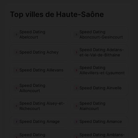
Top villes de Haute-Saône
Speed Dating
Speed Dating
Abelcourt
Aboncourt-Gesincourt
Speed Dating Adelans-
Speed Dating Achey
et-le-Val-de-Bithaine
Speed Dating
Speed Dating Aillevans
Aillevillers-et-Lyaumont
Speed Dating
Speed Dating Ainvelle
Ailloncourt
Speed Dating Aisey-et-
Speed Dating
Richecourt
Alaincourt
Speed Dating Amage
Speed Dating Amance
Speed Dating
Speed Dating Amblans-