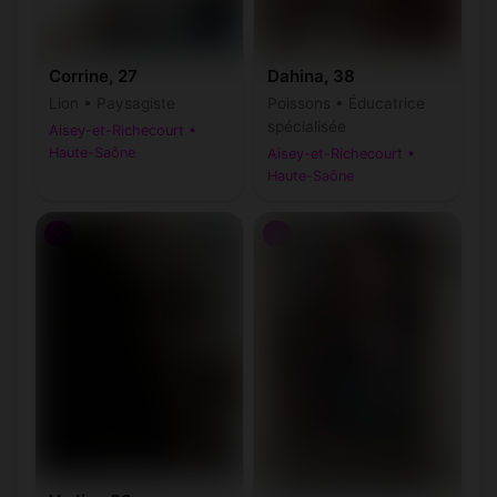
Corrine, 27
Dahina, 38
Lion • Paysagiste
Poissons • Éducatrice
spécialisée
Aisey-et-Richecourt •
Haute-Saône
Aisey-et-Richecourt •
Haute-Saône
♂
♂