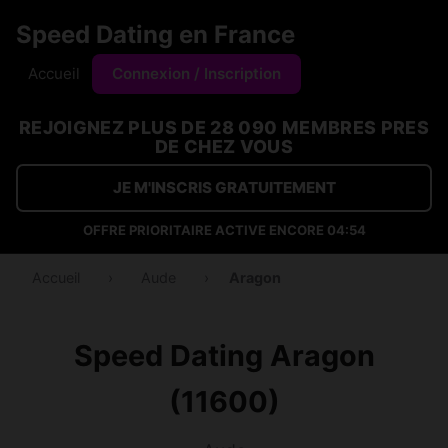
Speed Dating en France
Accueil
Connexion / Inscription
REJOIGNEZ PLUS DE 28 090 MEMBRES PRES
DE CHEZ VOUS
JE M'INSCRIS GRATUITEMENT
OFFRE PRIORITAIRE ACTIVE ENCORE
04:54
Accueil
›
Aude
›
Aragon
Speed Dating Aragon
(11600)