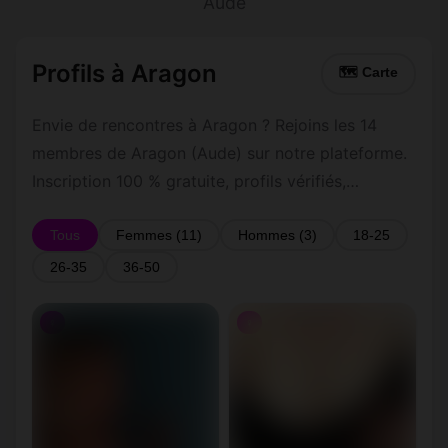
Aude
Profils à Aragon
🗺 Carte
Envie de rencontres à Aragon ? Rejoins les 14
membres de Aragon (Aude) sur notre plateforme.
Inscription 100 % gratuite, profils vérifiés,
messagerie privée sécurisée.
Tous
Femmes (11)
Hommes (3)
18-25
26-35
36-50
♀
♀