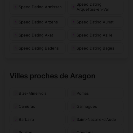
Speed Dating
Speed Dating Armissan
Arquettes-en-Val
Speed Dating Arzens
Speed Dating Aunat
Speed Dating Axat
Speed Dating Azille
Speed Dating Badens
Speed Dating Bages
Villes proches de Aragon
Bize-Minervois
Pomas
Camurac
Galinagues
Barbaira
Saint-Nazaire-d'Aude
Souilhe
Coudons