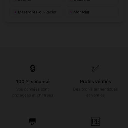
Mazerolles-du-Razès
Montclar
🔒
✅
100 % sécurisé
Profils vérifiés
Vos données sont
Des profils authentiques
protégées et chiffrées
et vérifiés
💬
🆓