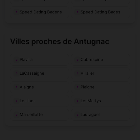
Speed Dating Badens
Speed Dating Bages
Villes proches de Antugnac
Plavilla
Cabrespine
LaCassaigne
Villalier
Alaigne
Plaigne
LesIlhes
LesMartys
Marseillette
Lauraguel