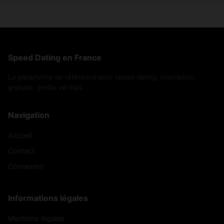
Speed Dating en France
La plateforme de référence pour speed dating. Inscription
gratuite, profils vérifiés.
Navigation
Accueil
Contact
Connexion
Informations légales
Mentions légales