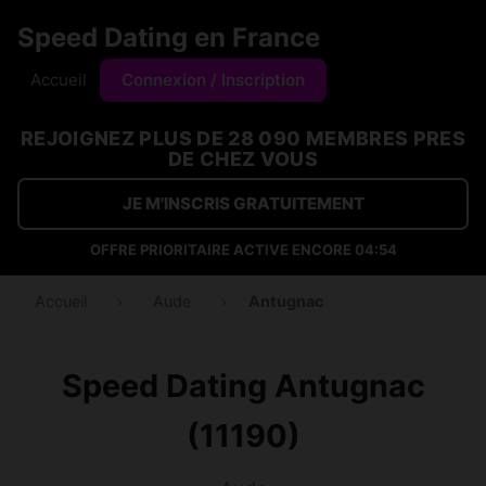
Speed Dating en France
Accueil
Connexion / Inscription
REJOIGNEZ PLUS DE 28 090 MEMBRES PRES
DE CHEZ VOUS
JE M'INSCRIS GRATUITEMENT
OFFRE PRIORITAIRE ACTIVE ENCORE
04:54
Accueil
›
Aude
›
Antugnac
Speed Dating Antugnac
(11190)