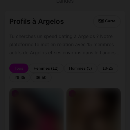
Landes
Profils à Argelos
🗺 Carte
Tu cherches un speed dating à Argelos ? Notre
plateforme te met en relation avec 15 membres
actifs de Argelos et ses environs dans le Landes.
Inscris-toi gratuitement pour contacter les
membres de Argelos et les alentours.
Tous
Femmes (12)
Hommes (3)
18-25
26-35
36-50
♀
♀