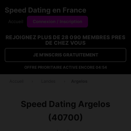
Speed Dating en France
Accueil
Connexion / Inscription
REJOIGNEZ PLUS DE 28 090 MEMBRES PRES
DE CHEZ VOUS
JE M'INSCRIS GRATUITEMENT
OFFRE PRIORITAIRE ACTIVE ENCORE
04:53
Accueil
›
Landes
›
Argelos
Speed Dating Argelos
(40700)