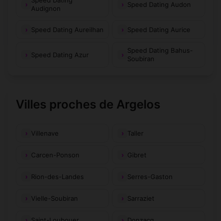
Speed Dating
Speed Dating Audon
Audignon
Speed Dating Aureilhan
Speed Dating Aurice
Speed Dating Bahus-
Speed Dating Azur
Soubiran
Villes proches de Argelos
Villenave
Taller
Carcen-Ponson
Gibret
Rion-des-Landes
Serres-Gaston
Vielle-Soubiran
Sarraziet
Saint-Loubouer
Donzacq