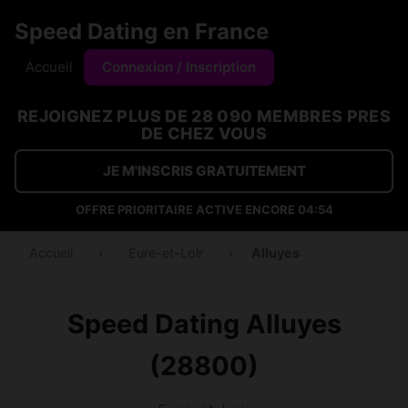
Speed Dating en France
Accueil
Connexion / Inscription
REJOIGNEZ PLUS DE 28 090 MEMBRES PRES
DE CHEZ VOUS
JE M'INSCRIS GRATUITEMENT
OFFRE PRIORITAIRE ACTIVE ENCORE
04:53
Accueil
›
Eure-et-Loir
›
Alluyes
Speed Dating Alluyes
(28800)