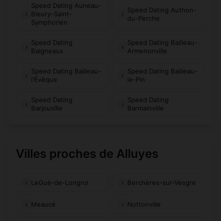
Speed Dating Auneau-
Speed Dating Authon-
Bleury-Saint-
du-Perche
Symphorien
Speed Dating
Speed Dating Bailleau-
Baigneaux
Armenonville
Speed Dating Bailleau-
Speed Dating Bailleau-
l'Évêque
le-Pin
Speed Dating
Speed Dating
Barjouville
Barmainville
Villes proches de Alluyes
LeGué-de-Longroi
Berchères-sur-Vesgre
Meaucé
Nottonville