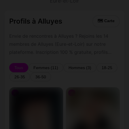
Eure-et-Loir
Profils à Alluyes
🗺 Carte
Envie de rencontres à Alluyes ? Rejoins les 14
membres de Alluyes (Eure-et-Loir) sur notre
plateforme. Inscription 100 % gratuite, profils
vérifiés, messagerie privée sécurisée.
Tous
Femmes (11)
Hommes (3)
18-25
26-35
36-50
♀
♀