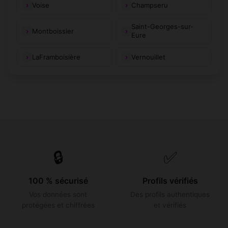
Voise
Champseru
Saint-Georges-sur-
Montboissier
Eure
LaFramboisière
Vernouillet
🔒
✅
100 % sécurisé
Profils vérifiés
Vos données sont
Des profils authentiques
protégées et chiffrées
et vérifiés