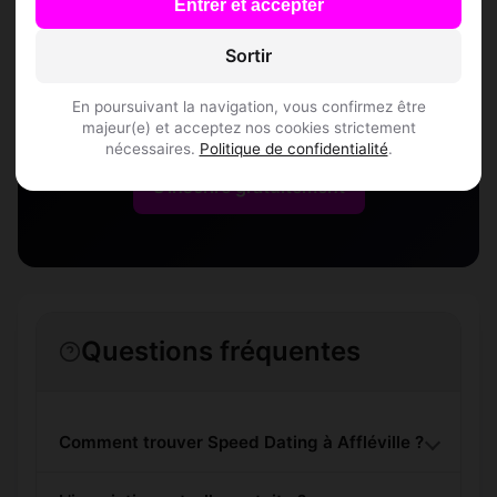
Entrer et accepter
Affléville
Sortir
Rejoins les membres de Affléville et des
En poursuivant la navigation, vous confirmez être
alentours !
majeur(e) et acceptez nos cookies strictement
nécessaires.
Politique de confidentialité
.
S'inscrire gratuitement
Questions fréquentes
Comment trouver Speed Dating à Affléville ?