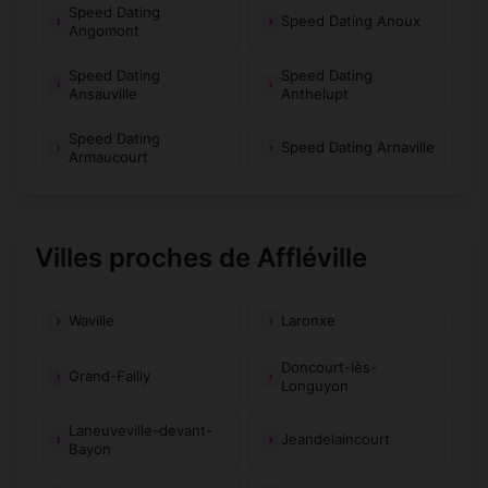
Speed Dating
Speed Dating Anoux
Angomont
Speed Dating
Speed Dating
Ansauville
Anthelupt
Speed Dating
Speed Dating Arnaville
Armaucourt
Villes proches de Affléville
Waville
Laronxe
Doncourt-lès-
Grand-Failly
Longuyon
Laneuveville-devant-
Jeandelaincourt
Bayon