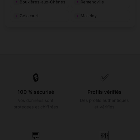
Bouxières-aux-Chênes
Remenoville
Gélacourt
Malleloy
🔒
✅
100 % sécurisé
Profils vérifiés
Vos données sont
Des profils authentiques
protégées et chiffrées
et vérifiés
💬
🆓