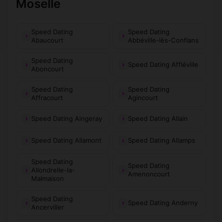
Moselle
Speed Dating
Speed Dating
Abaucourt
Abbéville-lès-Conflans
Speed Dating
Speed Dating Affléville
Aboncourt
Speed Dating
Speed Dating
Affracourt
Agincourt
Speed Dating Aingeray
Speed Dating Allain
Speed Dating Allamont
Speed Dating Allamps
Speed Dating
Speed Dating
Allondrelle-la-
Amenoncourt
Malmaison
Speed Dating
Speed Dating Anderny
Ancerviller