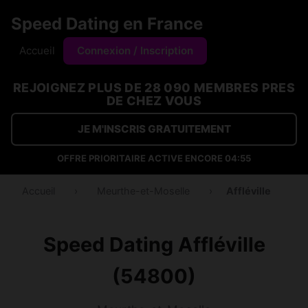
Speed Dating en France
Accueil
Connexion / Inscription
REJOIGNEZ PLUS DE 28 090 MEMBRES PRES
DE CHEZ VOUS
JE M'INSCRIS GRATUITEMENT
OFFRE PRIORITAIRE ACTIVE ENCORE
04:54
Accueil
›
Meurthe-et-Moselle
›
Affléville
Speed Dating Affléville
(54800)