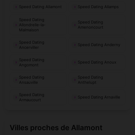
Speed Dating Allamont
Speed Dating Allamps
Speed Dating
Speed Dating
Allondrelle-la-
Amenoncourt
Malmaison
Speed Dating
Speed Dating Anderny
Ancerviller
Speed Dating
Speed Dating Anoux
Angomont
Speed Dating
Speed Dating
Ansauville
Anthelupt
Speed Dating
Speed Dating Arnaville
Armaucourt
Villes proches de Allamont