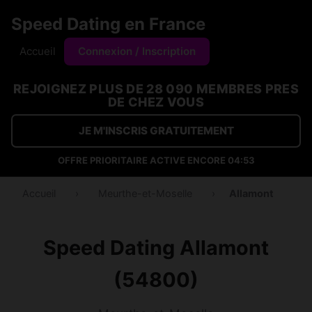
Speed Dating en France
Accueil
Connexion / Inscription
REJOIGNEZ PLUS DE 28 090 MEMBRES PRES
DE CHEZ VOUS
JE M'INSCRIS GRATUITEMENT
OFFRE PRIORITAIRE ACTIVE ENCORE
04:53
Accueil
›
Meurthe-et-Moselle
›
Allamont
Speed Dating Allamont
(54800)