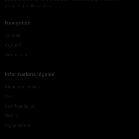
gratuite, profils vérifiés.
Navigation
Accueil
Contact
Connexion
Informations légales
Mentions légales
CGU
Confidentialité
DMCA
Signalement