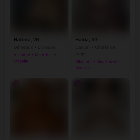
Hafeda, 26
Hairia, 33
Gémeaux • Livreuse
Cancer • Cheffe de
projet
Allamont • Meurthe-et-
Moselle
Allamont • Meurthe-et-
Moselle
♀
♀