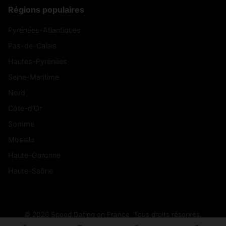
Régions populaires
Pyrénées-Atlantiques
Pas-de-Calais
Hautes-Pyrénées
Seine-Maritime
Nord
Côte-d'Or
Somme
Moselle
Haute-Garonne
Haute-Saône
© 2026 Speed Dating en France. Tous droits réservés.