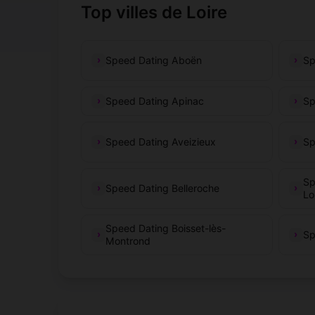
Top villes de Loire
Speed Dating Aboën
Sp
Speed Dating Apinac
Sp
Speed Dating Aveizieux
Sp
Sp
Speed Dating Belleroche
Lo
Speed Dating Boisset-lès-
Sp
Montrond