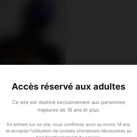
Accès réservé aux adultes
Ce site est destiné exclusivement aux personnes
majeures de 18 ans et plus.
 30
En entrant sur ce site, vous confirmez avoir au moins 18 ans
 • Assistant administratif
et accepter l'utilisation de cookies strictement nécessaires au