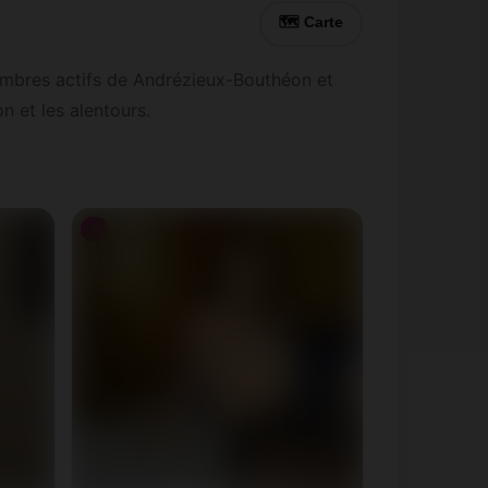
🗺 Carte
embres actifs de Andrézieux-Bouthéon et
n et les alentours.
♀