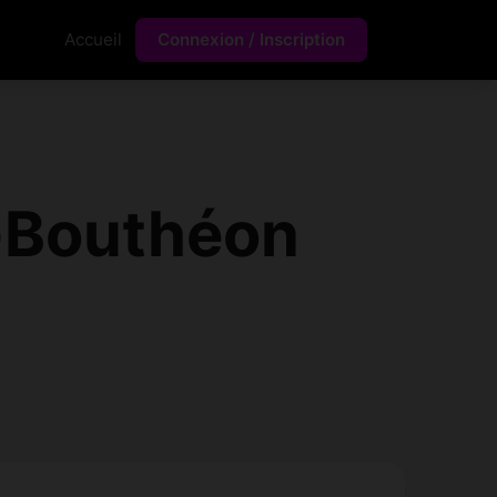
Accueil
Connexion / Inscription
-Bouthéon