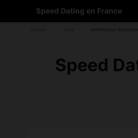
Speed Dating en France
Accueil
›
Loire
›
Andrézieux-Bouthéo
Speed Da