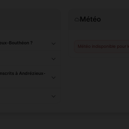
Météo
eux-Bouthéon ?
Météo indisponible pour 
scrits à Andrézieux-