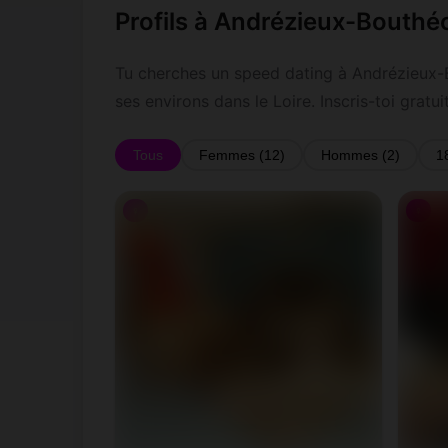
Profils à Andrézieux-Bouthé
Tu cherches un speed dating à Andrézieux-
ses environs dans le Loire. Inscris-toi gra
Tous
Femmes (12)
Hommes (2)
1
♀
♀