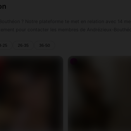
on
Bouthéon ? Notre plateforme te met en relation avec 14 m
tuitement pour contacter les membres de Andrézieux-Bouthéo
8-25
26-35
36-50
♀