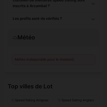
Combien de membres Speed Dating sont
inscrits à Arcambal ?
Les profils sont-ils vérifiés ?
Météo
Météo indisponible pour le moment.
Top villes de Lot
Speed Dating Alvignac
Speed Dating Anglars