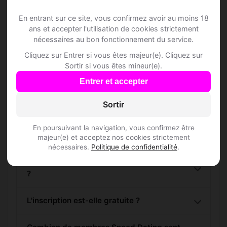
alentours !
En entrant sur ce site, vous confirmez avoir au moins 18
ans et accepter l'utilisation de cookies strictement
nécessaires au bon fonctionnement du service.
S'inscrire gratuitement
Cliquez sur Entrer si vous êtes majeur(e). Cliquez sur
Sortir si vous êtes mineur(e).
Entrer et accepter
Sortir
Questions fréquentes
En poursuivant la navigation, vous confirmez être
majeur(e) et acceptez nos cookies strictement
nécessaires.
Politique de confidentialité
.
Comment trouver Speed Dating à Arcambal
?
L'inscription est-elle gratuite ?