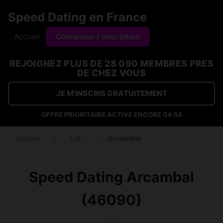
Speed Dating en France
Accueil
Connexion / Inscription
REJOIGNEZ PLUS DE 28 090 MEMBRES PRES
DE CHEZ VOUS
JE M'INSCRIS GRATUITEMENT
OFFRE PRIORITAIRE ACTIVE ENCORE
04:54
Accueil
›
Lot
›
Arcambal
Speed Dating Arcambal
(46090)