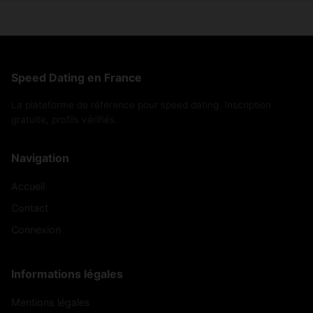
Speed Dating en France
La plateforme de référence pour speed dating. Inscription
gratuite, profils vérifiés.
Navigation
Accueil
Contact
Connexion
Informations légales
Mentions légales