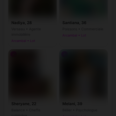
Nadiya, 28
Santiana, 36
Verseau • Agente
Poissons • Commerciale
immobilière
Arcambal • Lot
Arcambal • Lot
♀
♀
Sheryane, 22
Melani, 39
Balance • Cheffe
Bélier • Psychologue
cuisinière