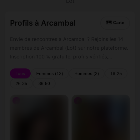
Lot
Profils à Arcambal
🗺 Carte
Envie de rencontres à Arcambal ? Rejoins les 14
membres de Arcambal (Lot) sur notre plateforme.
Inscription 100 % gratuite, profils vérifiés,
messagerie privée sécurisée.
Tous
Femmes (12)
Hommes (2)
18-25
26-35
36-50
♀
♀