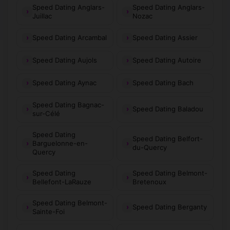
Speed Dating Anglars-
Speed Dating Anglars-
Juillac
Nozac
Speed Dating Arcambal
Speed Dating Assier
Speed Dating Aujols
Speed Dating Autoire
Speed Dating Aynac
Speed Dating Bach
Speed Dating Bagnac-
Speed Dating Baladou
sur-Célé
Speed Dating
Speed Dating Belfort-
Barguelonne-en-
du-Quercy
Quercy
Speed Dating
Speed Dating Belmont-
Bellefont-LaRauze
Bretenoux
Speed Dating Belmont-
Speed Dating Berganty
Sainte-Foi