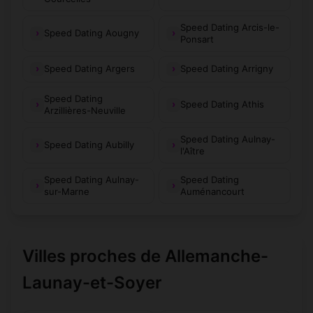
Speed Dating Arcis-le-
Speed Dating Aougny
Ponsart
Speed Dating Argers
Speed Dating Arrigny
Speed Dating
Speed Dating Athis
Arzillières-Neuville
Speed Dating Aulnay-
Speed Dating Aubilly
l'Aître
Speed Dating Aulnay-
Speed Dating
sur-Marne
Auménancourt
Villes proches de Allemanche-
Launay-et-Soyer