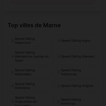
Top villes de Marne
Speed Dating
Speed Dating Aigny
Ablancourt
Speed Dating
Allemanche-Launay-et-
Speed Dating Allemant
Soyer
Speed Dating
Speed Dating
Alliancelles
Ambonnay
Speed Dating
Speed Dating Anglure
Ambrières
Speed Dating
Speed Dating
Angluzelles-et-
Anthenay
Courcelles