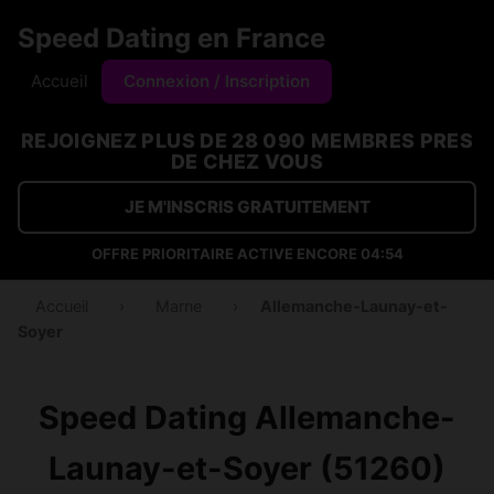
Speed Dating en France
Accueil
Connexion / Inscription
REJOIGNEZ PLUS DE 28 090 MEMBRES PRES
DE CHEZ VOUS
JE M'INSCRIS GRATUITEMENT
OFFRE PRIORITAIRE ACTIVE ENCORE
04:54
Accueil
›
Marne
›
Allemanche-Launay-et-
Soyer
Speed Dating Allemanche-
Launay-et-Soyer (51260)