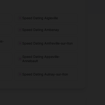
Speed Dating Aigleville
Speed Dating Ambenay
us-
Speed Dating Amfreville-sur-Iton
Speed Dating Appeville-
Annebault
Speed Dating Aulnay-sur-Iton