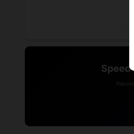
Speed 
Rejoins