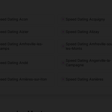
eed Dating Acon
Speed Dating Acquigny
eed Dating Aizier
Speed Dating Alizay
eed Dating Amfreville-les-
Speed Dating Amfreville-so
hamps
les-Monts
Speed Dating Angerville-la-
eed Dating Andé
Campagne
eed Dating Arnières-sur-Iton
Speed Dating Asnières