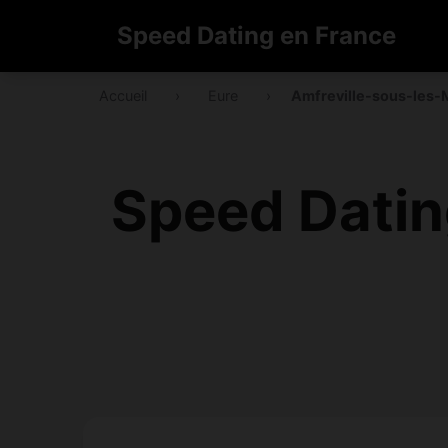
Speed Dating en France
Accueil
›
Eure
›
Amfreville-sous-les-
Speed Datin