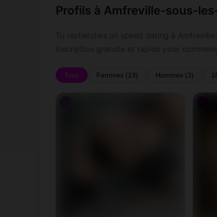
Profils à Amfreville-sous-le
Tu recherches un speed dating à Amfreville-
Inscription gratuite et rapide pour commen
Tous
Femmes (13)
Hommes (3)
1
♀
♀