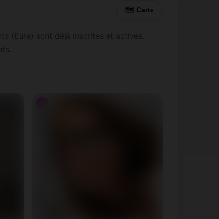
🗺 Carte
 (Eure) sont déjà inscrites et actives.
ts.
♀