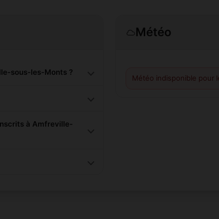
Météo
le-sous-les-Monts ?
Météo indisponible pour 
scrits à Amfreville-