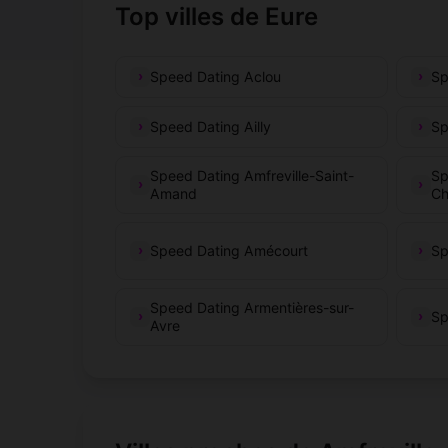
Top villes de Eure
Speed Dating Aclou
Sp
Speed Dating Ailly
Sp
Speed Dating Amfreville-Saint-
Sp
Amand
C
Speed Dating Amécourt
Sp
Speed Dating Armentières-sur-
Sp
Avre