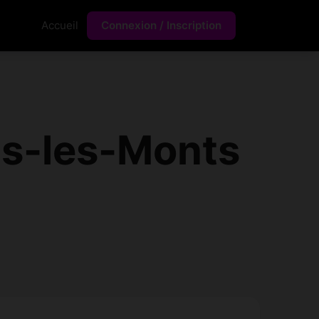
Accueil
Connexion / Inscription
us-les-Monts