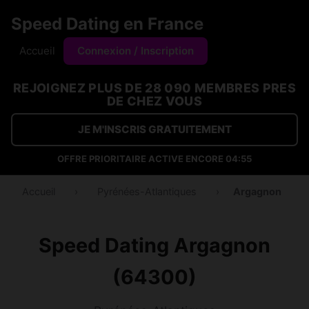
Speed Dating en France
Accueil
Connexion / Inscription
REJOIGNEZ PLUS DE 28 090 MEMBRES PRES
DE CHEZ VOUS
JE M'INSCRIS GRATUITEMENT
OFFRE PRIORITAIRE ACTIVE ENCORE
04:54
Accueil
›
Pyrénées-Atlantiques
›
Argagnon
Speed Dating Argagnon
(64300)