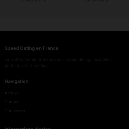
confidentialité
gratuitement
Speed Dating en France
La plateforme de référence pour speed dating. Inscription
gratuite, profils vérifiés.
Navigation
Accueil
Contact
Connexion