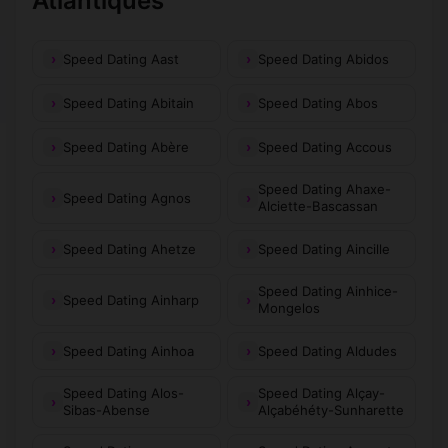
Atlantiques
Speed Dating Aast
Speed Dating Abidos
Speed Dating Abitain
Speed Dating Abos
Speed Dating Abère
Speed Dating Accous
Speed Dating Ahaxe-
Speed Dating Agnos
Alciette-Bascassan
Speed Dating Ahetze
Speed Dating Aincille
Speed Dating Ainhice-
Speed Dating Ainharp
Mongelos
Speed Dating Ainhoa
Speed Dating Aldudes
Speed Dating Alos-
Speed Dating Alçay-
Sibas-Abense
Alçabéhéty-Sunharette