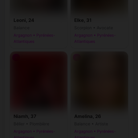
Leoni, 24
Elke, 31
Balance
Scorpion • Avocate
Argagnon • Pyrénées-
Argagnon • Pyrénées-
Atlantiques
Atlantiques
♀
♀
Niamh, 37
Amelina, 26
Bélier • Plombière
Balance • Artiste
Argagnon • Pyrénées-
Argagnon • Pyrénées-
Atlantiques
Atlantiques