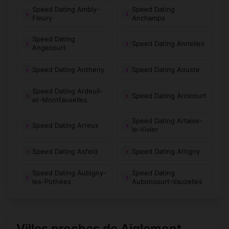
Speed Dating Ambly-
Speed Dating
Fleury
Anchamps
Speed Dating
Speed Dating Annelles
Angecourt
Speed Dating Antheny
Speed Dating Aouste
Speed Dating Ardeuil-
Speed Dating Arnicourt
et-Montfauxelles
Speed Dating Artaise-
Speed Dating Arreux
le-Vivier
Speed Dating Asfeld
Speed Dating Attigny
Speed Dating Aubigny-
Speed Dating
les-Pothées
Auboncourt-Vauzelles
Villes proches de Aiglemont