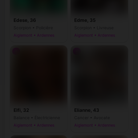
Edese, 36
Edme, 35
Scorpion • Policière
Scorpion • Livreuse
Aiglemont • Ardennes
Aiglemont • Ardennes
♀
♀
Elfi, 32
Elianne, 43
Balance • Électricienne
Cancer • Avocate
Aiglemont • Ardennes
Aiglemont • Ardennes