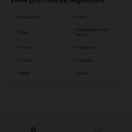
Houdilcourt
Harcy
Champigneul-sur-
Glaire
Vence
Chooz
Hagnicourt
Brévilly
Hargnies
Marby
Jandun
🔒
✅