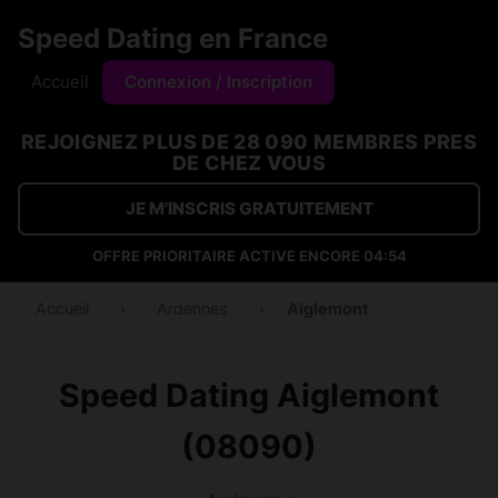
Speed Dating en France
Accueil
Connexion / Inscription
REJOIGNEZ PLUS DE 28 090 MEMBRES PRES
DE CHEZ VOUS
JE M'INSCRIS GRATUITEMENT
OFFRE PRIORITAIRE ACTIVE ENCORE
04:53
Accueil
›
Ardennes
›
Aiglemont
Speed Dating Aiglemont
(08090)