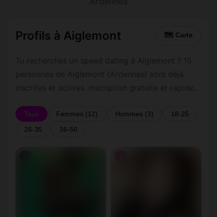
Ardennes
Profils à Aiglemont
🗺 Carte
Tu recherches un speed dating à Aiglemont ? 15
personnes de Aiglemont (Ardennes) sont déjà
inscrites et actives. Inscription gratuite et rapide
pour commencer à tchatter avec les membres de
Aiglemont.
Tous
Femmes (12)
Hommes (3)
18-25
26-35
36-50
♀
♀