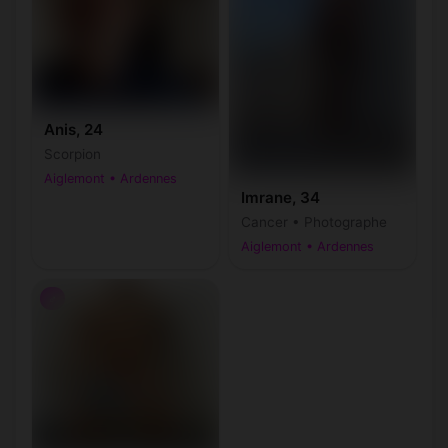
Anis, 24
Scorpion
Aiglemont • Ardennes
Imrane, 34
Cancer • Photographe
Aiglemont • Ardennes
♂