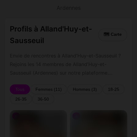
Ardennes
Profils à Alland'Huy-et-
🗺 Carte
Sausseuil
Envie de rencontres à Alland'Huy-et-Sausseuil ?
Rejoins les 14 membres de Alland'Huy-et-
Sausseuil (Ardennes) sur notre plateforme.
Inscription 100 % gratuite, profils vérifiés,
messagerie privée sécurisée.
Tous
Femmes (11)
Hommes (3)
18-25
26-35
36-50
♀
♀