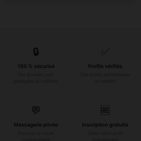
🔒
✅
100 % sécurisé
Profils vérifiés
Vos données sont
Des profils authentiques
protégées et chiffrées
et vérifiés
💬
🆓
Messagerie privée
Inscription gratuite
Discutez en toute
Créez votre profil
confidentialité
gratuitement