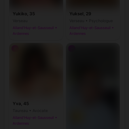
Yukiko, 35
Yuksel, 29
Verseau
Verseau • Psychologue
Alland'Huy-et-Sausseuil •
Alland'Huy-et-Sausseuil •
Ardennes
Ardennes
♀
♂
Yva, 45
Taureau • Avocate
Alland'Huy-et-Sausseuil •
Ardennes