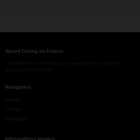
Speed Dating en France
La plateforme de référence pour speed dating. Inscription
gratuite, profils vérifiés.
Navigation
Accueil
Contact
Connexion
Informations légales