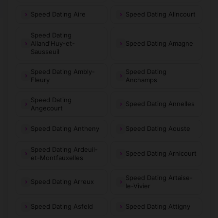
Speed Dating Aire
Speed Dating Alincourt
Speed Dating
Alland'Huy-et-
Speed Dating Amagne
Sausseuil
Speed Dating Ambly-
Speed Dating
Fleury
Anchamps
Speed Dating
Speed Dating Annelles
Angecourt
Speed Dating Antheny
Speed Dating Aouste
Speed Dating Ardeuil-
Speed Dating Arnicourt
et-Montfauxelles
Speed Dating Artaise-
Speed Dating Arreux
le-Vivier
Speed Dating Asfeld
Speed Dating Attigny