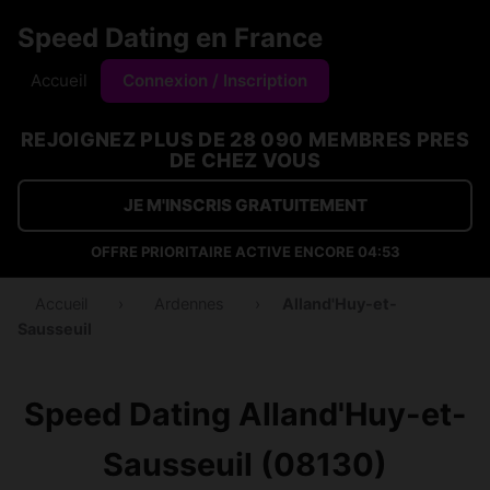
Speed Dating en France
Accueil
Connexion / Inscription
REJOIGNEZ PLUS DE 28 090 MEMBRES PRES
DE CHEZ VOUS
JE M'INSCRIS GRATUITEMENT
OFFRE PRIORITAIRE ACTIVE ENCORE
04:53
Accueil
›
Ardennes
›
Alland'Huy-et-
Sausseuil
Speed Dating Alland'Huy-et-
Sausseuil (08130)