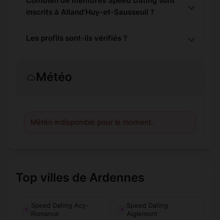
Combien de membres Speed Dating sont
inscrits à Alland'Huy-et-Sausseuil ?
Les profils sont-ils vérifiés ?
Météo
Météo indisponible pour le moment.
Top villes de Ardennes
Speed Dating Acy-
Speed Dating
Romance
Aiglemont