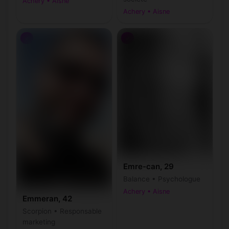
Achery • Aisne
Achery • Aisne
♂
♂
Emre-can, 29
Balance • Psychologue
Achery • Aisne
Emmeran, 42
Scorpion • Responsable
marketing