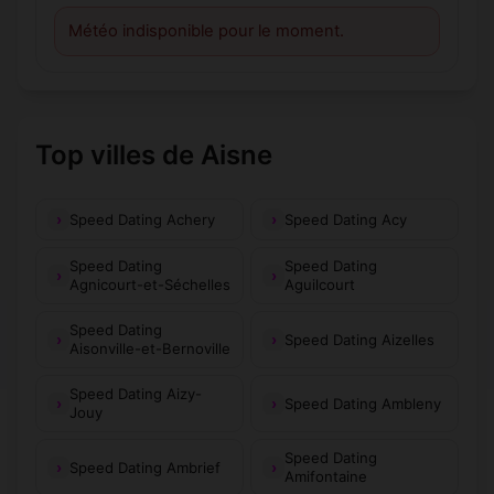
Météo indisponible pour le moment.
Top villes de Aisne
Speed Dating Achery
Speed Dating Acy
Speed Dating
Speed Dating
Agnicourt-et-Séchelles
Aguilcourt
Speed Dating
Speed Dating Aizelles
Aisonville-et-Bernoville
Speed Dating Aizy-
Speed Dating Ambleny
Jouy
Speed Dating
Speed Dating Ambrief
Amifontaine