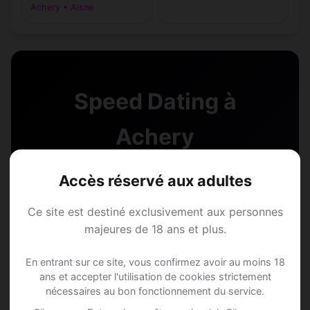
Achery • Aisne
Speed Dating à
Achery
Rejoins les membres de Achery et des
Accès réservé aux adultes
alentours !
Ce site est destiné exclusivement aux personnes
majeures de 18 ans et plus.
S'inscrire gratuitement
En entrant sur ce site, vous confirmez avoir au moins 18
ans et accepter l'utilisation de cookies strictement
nécessaires au bon fonctionnement du service.