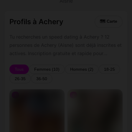
Aisne
Profils à Achery
🗺 Carte
Tu recherches un speed dating à Achery ? 12
personnes de Achery (Aisne) sont déjà inscrites et
actives. Inscription gratuite et rapide pour
commencer à tchatter avec les membres de
Achery.
Tous
Femmes (10)
Hommes (2)
18-25
26-35
36-50
♀
♀