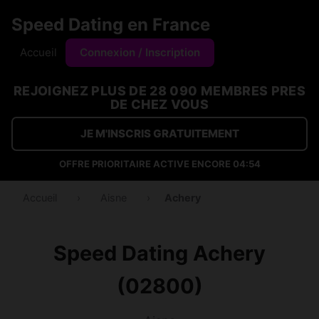
Speed Dating en France
Accueil
Connexion / Inscription
REJOIGNEZ PLUS DE 28 090 MEMBRES PRES
DE CHEZ VOUS
JE M'INSCRIS GRATUITEMENT
OFFRE PRIORITAIRE ACTIVE ENCORE
04:53
Accueil
›
Aisne
›
Achery
Speed Dating Achery
(02800)