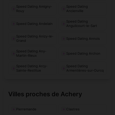
Speed Dating Amigny-
Speed Dating
Rouy
Ancienville
Speed Dating
Speed Dating Andelain
Anguilcourt-le-Sart
Speed Dating Anizy-le-
Speed Dating Annois
Grand
Speed Dating Any-
Speed Dating Archon
Martin-Rieux
Speed Dating Arcy-
Speed Dating
Sainte-Restitue
Armentières-sur-Ourcq
Villes proches de Achery
Pierremande
Clastres