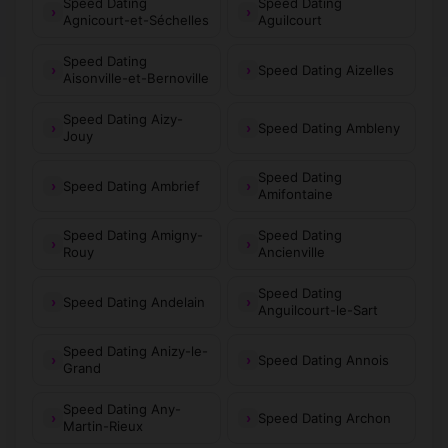
Speed Dating
Speed Dating
Agnicourt-et-Séchelles
Aguilcourt
Speed Dating
Speed Dating Aizelles
Aisonville-et-Bernoville
Speed Dating Aizy-
Speed Dating Ambleny
Jouy
Speed Dating
Speed Dating Ambrief
Amifontaine
Speed Dating Amigny-
Speed Dating
Rouy
Ancienville
Speed Dating
Speed Dating Andelain
Anguilcourt-le-Sart
Speed Dating Anizy-le-
Speed Dating Annois
Grand
Speed Dating Any-
Speed Dating Archon
Martin-Rieux