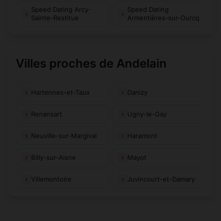
Speed Dating Arcy-
Speed Dating
Sainte-Restitue
Armentières-sur-Ourcq
Villes proches de Andelain
Hartennes-et-Taux
Danizy
Renansart
Ugny-le-Gay
Neuville-sur-Margival
Haramont
Billy-sur-Aisne
Mayot
Villemontoire
Juvincourt-et-Damary