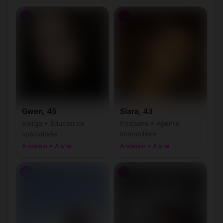
♀
♀
Gwen, 45
Siara, 43
Vierge • Éducatrice
Poissons • Agente
spécialisée
immobilière
Andelain • Aisne
Andelain • Aisne
♂
♂