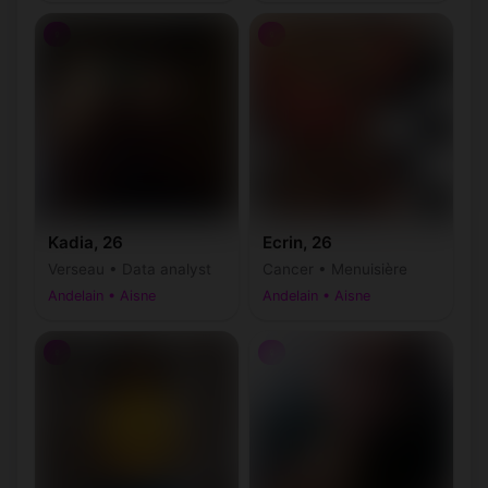
♀
♀
Kadia, 26
Ecrin, 26
Verseau • Data analyst
Cancer • Menuisière
Andelain • Aisne
Andelain • Aisne
♀
♀