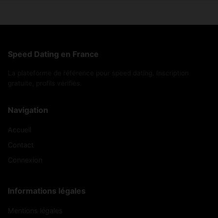
Speed Dating en France
La plateforme de référence pour speed dating. Inscription
gratuite, profils vérifiés.
Navigation
Accueil
Contact
Connexion
Informations légales
Mentions légales