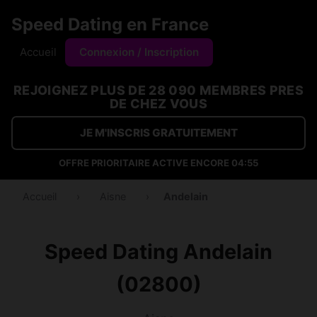
Speed Dating en France
Accueil
Connexion / Inscription
REJOIGNEZ PLUS DE 28 090 MEMBRES PRES
DE CHEZ VOUS
JE M'INSCRIS GRATUITEMENT
OFFRE PRIORITAIRE ACTIVE ENCORE
04:53
Accueil
›
Aisne
›
Andelain
Speed Dating Andelain
(02800)