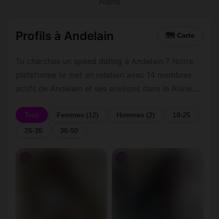
Aisne
Profils à Andelain
🗺 Carte
Tu cherches un speed dating à Andelain ? Notre
plateforme te met en relation avec 14 membres
actifs de Andelain et ses environs dans le Aisne.
Inscris-toi gratuitement pour contacter les
membres de Andelain et les alentours.
Tous
Femmes (12)
Hommes (2)
18-25
26-35
36-50
♀
♀