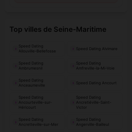
Top villes de Seine-Maritime
Speed Dating
Speed Dating Alvimare
Allouville-Bellefosse
Speed Dating
Speed Dating
Ambrumesnil
Amfreville-la-Mi-Voie
Speed Dating
Speed Dating Ancourt
Anceaumeville
Speed Dating
Speed Dating
Ancourteville-sur-
Ancretiéville-Saint-
Héricourt
Victor
Speed Dating
Speed Dating
Ancretteville-sur-Mer
Angerville-Bailleul