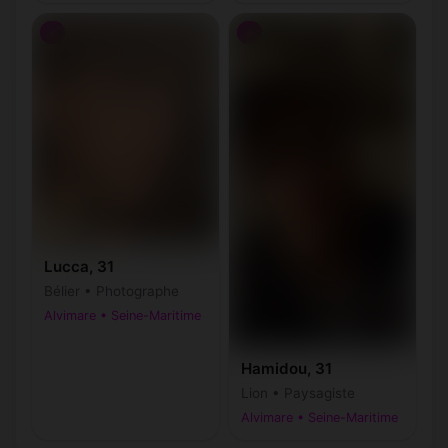
♂
♂
Lucca, 31
Bélier • Photographe
Alvimare • Seine-Maritime
Hamidou, 31
Lion • Paysagiste
Alvimare • Seine-Maritime