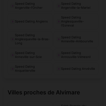
Speed Dating
Speed Dating
Angerville-l'Orcher
Angerville-la-Martel
Speed Dating
Speed Dating Angiens
Anglesqueville-
l'Esneval
Speed Dating
Speed Dating
Anglesqueville-la-Bras-
Anneville-Ambourville
Long
Speed Dating
Speed Dating
Anneville-sur-Scie
Annouville-Vilmesnil
Speed Dating
Speed Dating Anvéville
Anquetierville
Villes proches de Alvimare
Saint-Romain-de-