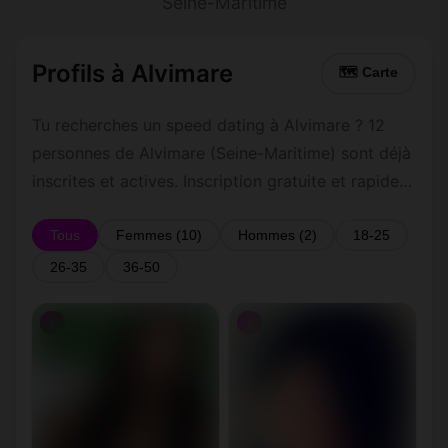
Seine-Maritime
Profils à Alvimare
🗺 Carte
Tu recherches un speed dating à Alvimare ? 12
personnes de Alvimare (Seine-Maritime) sont déjà
inscrites et actives. Inscription gratuite et rapide
pour commencer à tchatter avec les membres de
Alvimare.
Tous
Femmes (10)
Hommes (2)
18-25
26-35
36-50
♀
♀