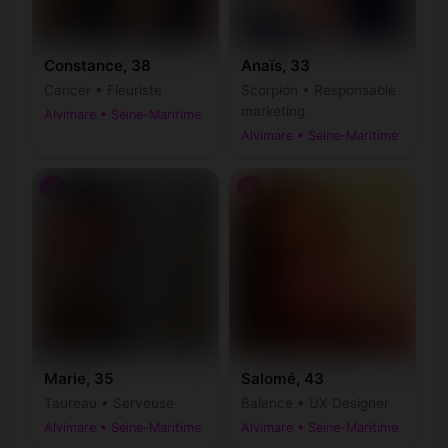
Constance, 38
Anaïs, 33
Cancer • Fleuriste
Scorpion • Responsable
marketing
Alvimare • Seine-Maritime
Alvimare • Seine-Maritime
♀
♀
Marie, 35
Salomé, 43
Taureau • Serveuse
Balance • UX Designer
Alvimare • Seine-Maritime
Alvimare • Seine-Maritime