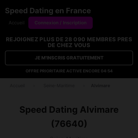
Speed Dating en France
Accueil
Connexion / Inscription
REJOIGNEZ PLUS DE 28 090 MEMBRES PRES
DE CHEZ VOUS
JE M'INSCRIS GRATUITEMENT
OFFRE PRIORITAIRE ACTIVE ENCORE
04:53
Accueil
›
Seine-Maritime
›
Alvimare
Speed Dating Alvimare
(76640)