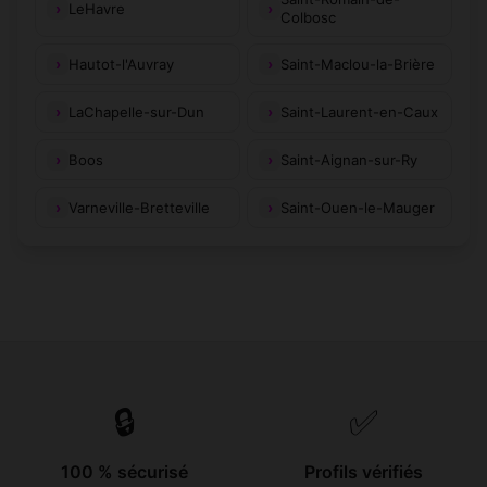
LeHavre
Colbosc
Hautot-l'Auvray
Saint-Maclou-la-Brière
LaChapelle-sur-Dun
Saint-Laurent-en-Caux
Boos
Saint-Aignan-sur-Ry
Varneville-Bretteville
Saint-Ouen-le-Mauger
🔒
✅
100 % sécurisé
Profils vérifiés