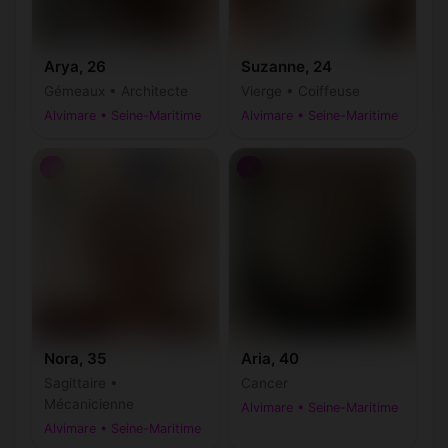
Arya, 26
Suzanne, 24
Gémeaux • Architecte
Vierge • Coiffeuse
Alvimare • Seine-Maritime
Alvimare • Seine-Maritime
♀
♀
Nora, 35
Aria, 40
Sagittaire •
Cancer
Mécanicienne
Alvimare • Seine-Maritime
Alvimare • Seine-Maritime