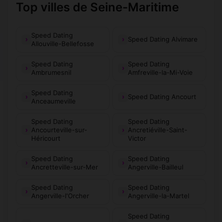
Top villes de Seine-Maritime
Speed Dating
Speed Dating Alvimare
Allouville-Bellefosse
Speed Dating
Speed Dating
Ambrumesnil
Amfreville-la-Mi-Voie
Speed Dating
Speed Dating Ancourt
Anceaumeville
Speed Dating
Speed Dating
Ancourteville-sur-
Ancretiéville-Saint-
Héricourt
Victor
Speed Dating
Speed Dating
Ancretteville-sur-Mer
Angerville-Bailleul
Speed Dating
Speed Dating
Angerville-l'Orcher
Angerville-la-Martel
Speed Dating