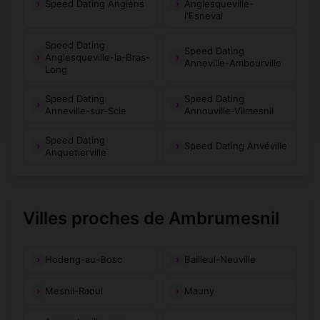
Speed Dating Angiens
Anglesqueville-
l'Esneval
Speed Dating
Speed Dating
Anglesqueville-la-Bras-
Anneville-Ambourville
Long
Speed Dating
Speed Dating
Anneville-sur-Scie
Annouville-Vilmesnil
Speed Dating
Speed Dating Anvéville
Anquetierville
Villes proches de Ambrumesnil
Hodeng-au-Bosc
Bailleul-Neuville
Mesnil-Raoul
Mauny