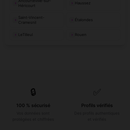
Ancourteville-sur-
Haussez
Héricourt
Saint-Vincent-
Étalondes
Cramesnil
LeTilleul
Rouen
🔒
✅
100 % sécurisé
Profils vérifiés
Vos données sont
Des profils authentiques
protégées et chiffrées
et vérifiés