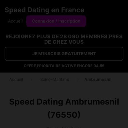
Speed Dating en France
Accueil
Connexion / Inscription
REJOIGNEZ PLUS DE 28 090 MEMBRES PRES
DE CHEZ VOUS
JE M'INSCRIS GRATUITEMENT
OFFRE PRIORITAIRE ACTIVE ENCORE
04:54
Accueil
›
Seine-Maritime
›
Ambrumesnil
Speed Dating Ambrumesnil
(76550)