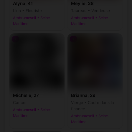
Alyna, 41
Meylie, 38
Lion • Fleuriste
Taureau • Vendeuse
Ambrumesnil • Seine-
Ambrumesnil • Seine-
Maritime
Maritime
♀
♀
Michelle, 27
Brianna, 29
Cancer
Vierge • Cadre dans la
finance
Ambrumesnil • Seine-
Maritime
Ambrumesnil • Seine-
Maritime