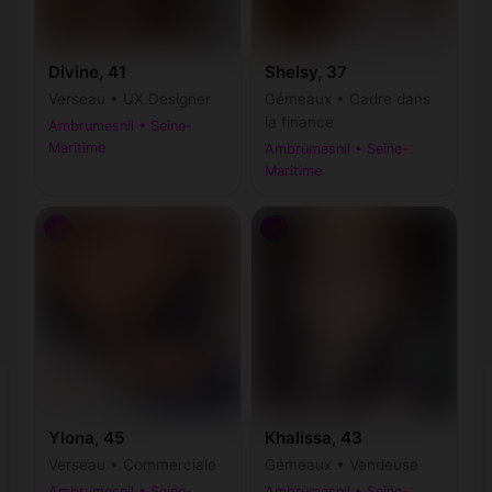
Divine, 41
Shelsy, 37
Verseau • UX Designer
Gémeaux • Cadre dans
la finance
Ambrumesnil • Seine-
Maritime
Ambrumesnil • Seine-
Maritime
♀
♀
Ylona, 45
Khalissa, 43
Verseau • Commerciale
Gémeaux • Vendeuse
Ambrumesnil • Seine-
Ambrumesnil • Seine-